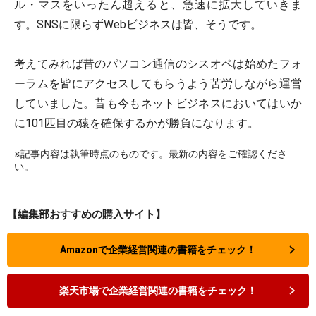
ル・マスをいったん超えると、急速に拡大していきま
す。SNSに限らずWebビジネスは皆、そうです。
考えてみれば昔のパソコン通信のシスオペは始めたフォ
ーラムを皆にアクセスしてもらうよう苦労しながら運営
していました。昔も今もネットビジネスにおいてはいか
に101匹目の猿を確保するかが勝負になります。
※記事内容は執筆時点のものです。最新の内容をご確認くださ
い。
【編集部おすすめの購入サイト】
Amazonで企業経営関連の書籍をチェック！
楽天市場で企業経営関連の書籍をチェック！