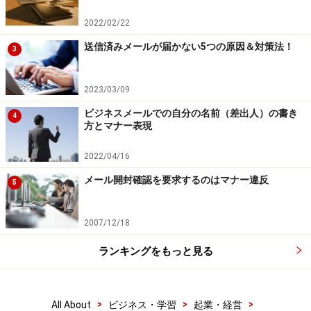
2022/02/22
送信済みメールが届かない5つの原因＆対策法！
3
2023/03/09
ビジネスメールでの自分の名前（差出人）の書き
4
方とマナー表現
2022/04/16
メール開封確認を要求するのはマナー違反
5
2007/12/18
ランキングをもっと見る
>
>
>
All About
ビジネス・学習
起業・経営