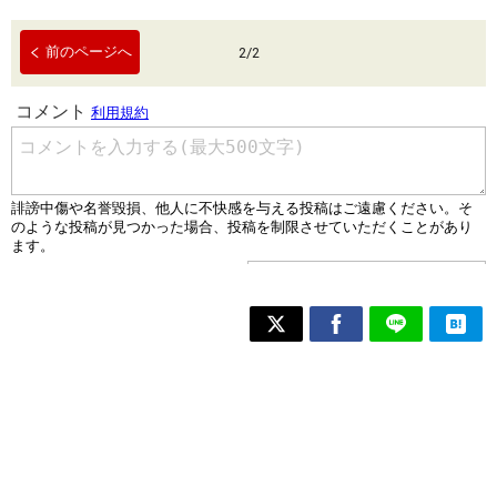
前のページへ
2
/
2