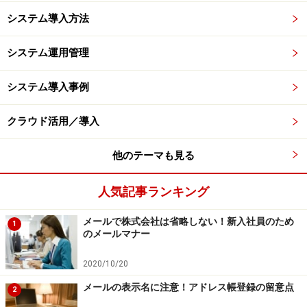
システム導入方法
システム運用管理
システム導入事例
クラウド活用／導入
他のテーマも見る
人気記事ランキング
メールで株式会社は省略しない！新入社員のため
1
のメールマナー
2020/10/20
メールの表示名に注意！アドレス帳登録の留意点
2