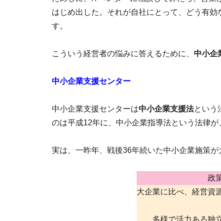
はじめ出した。それが自社にとって、どう有効
す。
こういう経営者の悩みに答えるために、
中小企
中小企業支援センター
中小企業支援センターは
中小企業支援法
という
のは平成12年に、中小企業指導法という法律
実は、一昨年、戦後36年続いた中小企業施策が
政
大企業に比べ、経営資
多様で活力ある独