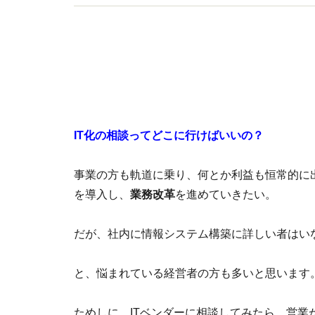
IT化の相談ってどこに行けばいいの？
事業の方も軌道に乗り、何とか利益も恒常的に
を導入し、
業務改革
を進めていきたい。
だが、社内に情報システム構築に詳しい者はい
と、悩まれている経営者の方も多いと思います
ためしに、ITベンダーに相談してみたら、営