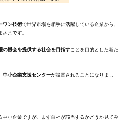
ーワン技術
で世界市場を相手に活躍している企業から、
まざまです。
躍の機会を提供する社会を目指す
ことを目的とした新た
、
中小企業支援センター
が設置されることになりまし
る中小企業ですが、まず自社が該当するかどうか見てみ