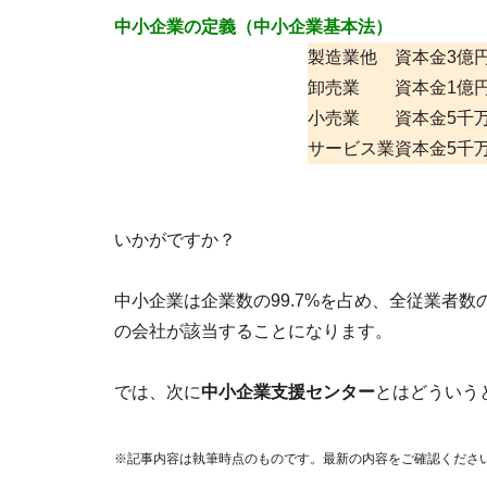
中小企業の定義（中小企業基本法）
製造業他
資本金3億
卸売業
資本金1億
小売業
資本金5千
サービス業
資本金5千
いかがですか？
中小企業は企業数の99.7%を占め、全従業者数
の会社が該当することになります。
では、次に
中小企業支援センター
とはどういう
※記事内容は執筆時点のものです。最新の内容をご確認くださ