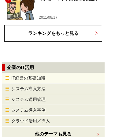
5
2011/08/17
ランキングをもっと見る
企業のIT活用
IT経営の基礎知識
システム導入方法
システム運用管理
システム導入事例
クラウド活用／導入
他のテーマも見る