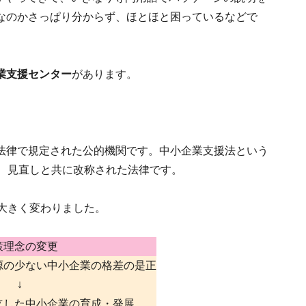
なのかさっぱり分からず、ほとほと困っているなどで
業支援センター
があります。
法律で規定された公的機関です。中小企業支援法という
が、見直しと共に改称された法律です。
大きく変わりました。
策理念の変更
源の少ない中小企業の格差の是正
↓
立した中小企業の育成・発展