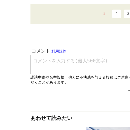
1
2
3
あわせて読みたい