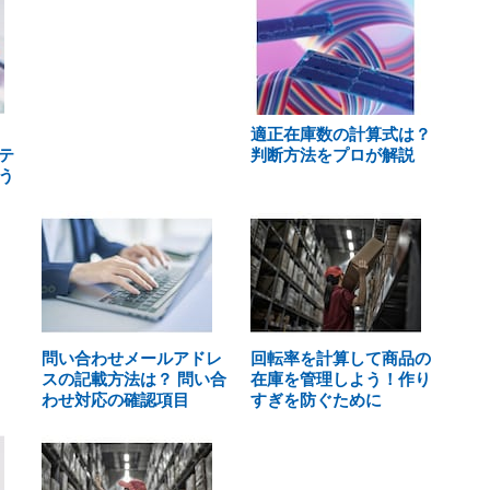
適正在庫数の計算式は？
テ
判断方法をプロが解説
う
問い合わせメールアドレ
回転率を計算して商品の
スの記載方法は？ 問い合
在庫を管理しよう！作り
わせ対応の確認項目
すぎを防ぐために