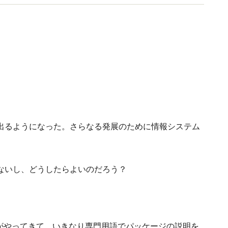
出るようになった。さらなる発展のために情報システム
ないし、どうしたらよいのだろう？
。
業がやってきて、いきなり専門用語でパッケージの説明を