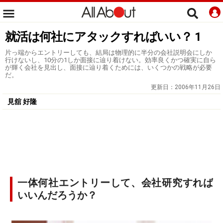
就活は何社にアタックすればいい？ 1
片っ端からエントリーしても、結局は物理的に半分の会社説明会にしか
行けないし、10分の1しか面接に辿り着けない。効率良くかつ確実に自ら
が輝く会社を見出し、面接に辿り着くためには、いくつかの戦略が必要
だ。
更新日：
2006年11月26日
見舘 好隆
一体何社エントリーして、会社研究すれば
いいんだろうか？