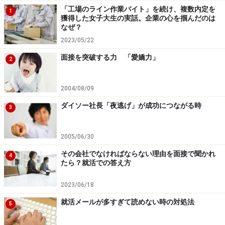
「工場のライン作業バイト」を続け、複数内定を
1
獲得した女子大生の実話。企業の心を掴んだのは
なぜ？
2023/05/22
面接を突破する力 「愛嬌力」
2
2004/08/09
ダイソー社長「夜逃げ」が成功につながる時
3
2005/06/30
その会社でなければならない理由を面接で聞かれ
4
たら？就活での答え方
2023/06/18
就活メールが多すぎて読めない時の対処法
5