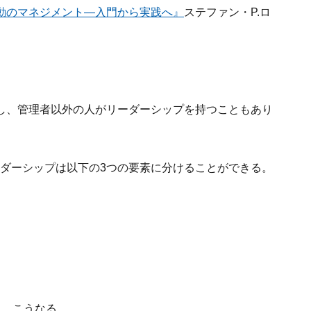
動のマネジメント―入門から実践へ』
ステファン・P.ロ
し、管理者以外の人がリーダーシップを持つこともあり
ダーシップは以下の3つの要素に分けることができる。
と、こうなる。