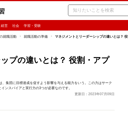
習
・経営
社会
学習・受験
の就職活動
就職活動の準備
マネジメントとリーダーシップの違いとは？ 
ップの違いとは？ 役割・アプ
とは、集団に目標達成を促すよう影響を与える能力をいう。この力はサーク
とインスパイアと実行力の3つが必要なのです。
更新日：2023年07月09日