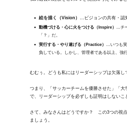
絵を描く（Vision）
…ビジョンの共有・認
動機づける・心に火をつける（Inspire）
…チ
「？」だ。
実行する・やり遂げる（Practice）
…いつも
負している。しかし、管理者である以上、強
むむぅ。どうも私にはリーダーシップは欠落し
つまり、「サッカーチームを優勝させた」「大
で、リーダーシップを必ずしも証明はしないこ
さて、みなさんはどうですか？ この3つの視
ましょう。