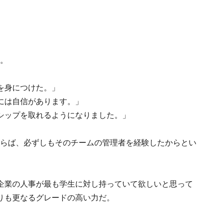
R。
を身につけた。」
には自信があります。」
シップを取れるようになりました。」
ならば、必ずしもそのチームの管理者を経験したからとい
。
企業の人事が最も学生に対し持っていて欲しいと思って
りも更なるグレードの高い力だ。