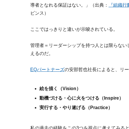
導者となれる保証はない。」（出典：
『組織行
ビンス）
ここではっきりと違いが示唆されている。
管理者＝リーダーシップを持つ人とは限らない
えるのだ。
EQパートナーズ
の安部哲也社長によると、リー
絵を描く（Vision）
動機づける・心に火をつける（Inspire）
実行する・やり遂げる（Practice）
私の過去の経験をこの3つを視点に考えてみる