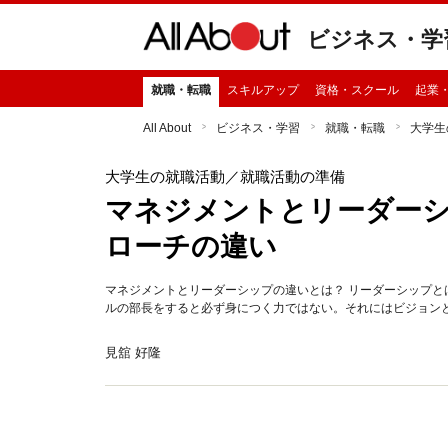
ビジネス・学
就職・転職
スキルアップ
資格・スクール
起業
All About
ビジネス・学習
就職・転職
大学生
大学生の就職活動
／就職活動の準備
マネジメントとリーダーシ
ローチの違い
マネジメントとリーダーシップの違いとは？ リーダーシップ
ルの部長をすると必ず身につく力ではない。それにはビジョン
見舘 好隆