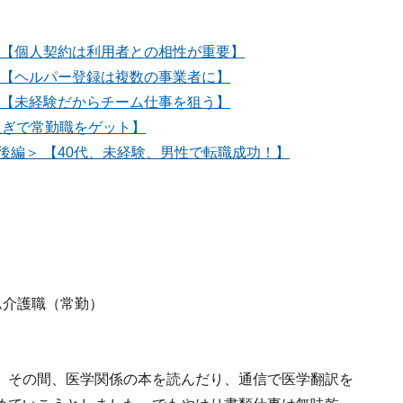
 【個人契約は利用者との相性が重要】
 【ヘルパー登録は複数の事業者に】
 【未経験だからチーム仕事を狙う】
過ぎで常勤職をゲット】
後編＞ 【40代、未経験、男性で転職成功！】
ム介護職（常勤）
。その間、医学関係の本を読んだり、通信で医学翻訳を