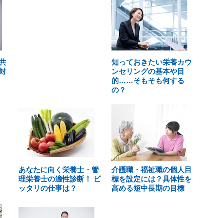
共
知っておきたい栄養カウ
対
ンセリングの基本や目
的……そもそも何する
の？
あなたに向く栄養士・管
介護職・福祉職の個人目
理栄養士の適性診断！ ピ
標を設定には？具体性を
ッタリの仕事は？
高める短中長期の目標