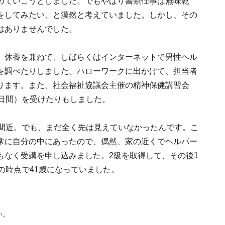
めていこうとしました。でもやはり書類仕事は無味乾
をしてみたい、と漠然と考えていました。しかし、その
はありませんでした。
。休養を兼ねて、しばらくはインターネットで男性ヘル
を調べたりしました。ハローワークに出かけて、担当者
ります。また、社会福祉協議会主催の精神保健講習会
2日間）を受けたりもしました。
歳間近。でも、まだ全く先は見えていなかったんです。こ
常に自分の中にあったので、偶然、家の近くでヘルパー
もなく受講を申し込みました。2級を取得して、その後1
の時点で41歳になっていました。
い。