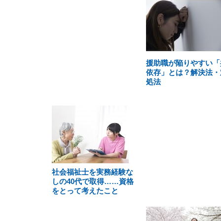
援助職が陥りやすい「
依存」とは？解決法・
処法
社会福祉士を実務経験な
しの40代で取得……資格
をとって考えたこと