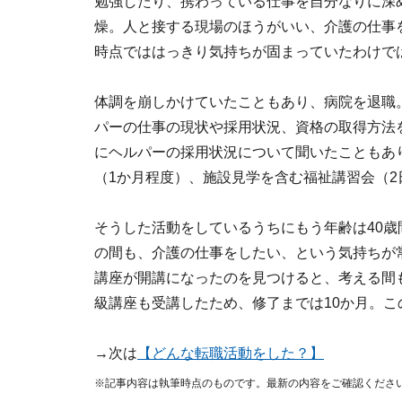
勉強したり、携わっている仕事を自分なりに深
燥。人と接する現場のほうがいい、介護の仕事
時点でははっきり気持ちが固まっていたわけで
体調を崩しかけていたこともあり、病院を退職
パーの仕事の現状や採用状況、資格の取得方法
にヘルパーの採用状況について聞いたこともあ
（1か月程度）、施設見学を含む福祉講習会（
そうした活動をしているうちにもう年齢は40
の間も、介護の仕事をしたい、という気持ちが
講座が開講になったのを見つけると、考える間
級講座も受講したため、修了までは10か月。こ
→次は
【どんな転職活動をした？】
※記事内容は執筆時点のものです。最新の内容をご確認くださ