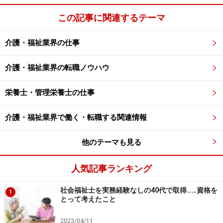
※記事内容は執筆時点のものです。最新の内容をご確認くださ
この記事に関連するテーマ
い。
介護・福祉業界の仕事
次のページへ
1
/
3
介護・福祉業界の転職ノウハウ
栄養士・管理栄養士の仕事
介護・福祉業界で働く・転職する関連情報
他のテーマも見る
人気記事ランキング
社会福祉士を実務経験なしの40代で取得……資格を
1
とって考えたこと
2023/04/11