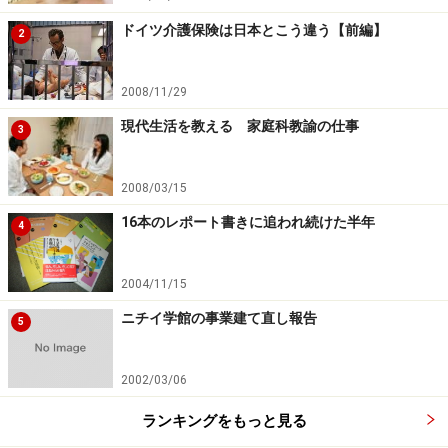
ドイツ介護保険は日本とこう違う【前編】
2
2008/11/29
現代生活を教える 家庭科教諭の仕事
3
2008/03/15
16本のレポート書きに追われ続けた半年
4
2004/11/15
ニチイ学館の事業建て直し報告
5
2002/03/06
ランキングをもっと見る