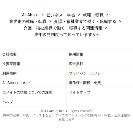
>
>
>
All About
ビジネス・学習
就職・転職
>
>
業界別の就職・転職
介護・福祉業界で働く・転職する
>
介護・福祉業界で働く・転職する関連情報
成年後見制度って知っていますか?
会社概要
採用情報
投資家情報
広告掲載
利用規約
プライバシーポリシー
All Aboutについて
著作権・商標・免責
当サイトの情報についての注意
サイトマップ
ヘルプ
© All About, Inc. All rights reserved.
掲載の記事・写真・イラストなど、すべてのコンテンツの無断複写・転載・公衆送信等
を禁じます