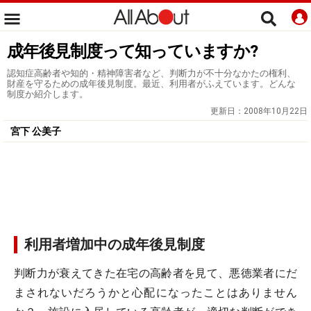
成年後見制度って知っていますか?
認知症高齢者や知的・精神障害者など、判断力が不十分なかたの権利、
財産を守るための成年後見制度。最近、利用者がふえています。どんな
制度か紹介します。
更新日：
2008年10月22日
宮下 公美子
利用者増加中の成年後見制度
判断力が衰えてきた在宅の高齢者を見て、悪徳業者にだ
まされないだろうかと心配になったことはありません