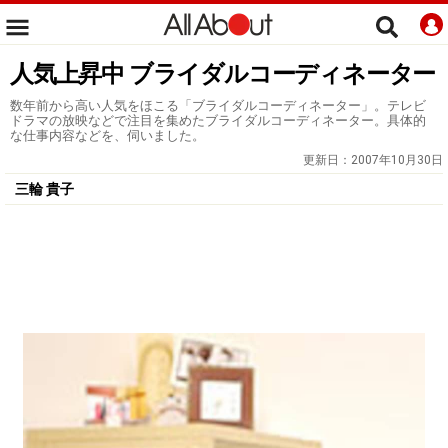
人気上昇中 ブライダルコーディネーター
数年前から高い人気をほこる「ブライダルコーディネーター」。テレビ
ドラマの放映などで注目を集めたブライダルコーディネーター。具体的
な仕事内容などを、伺いました。
更新日：
2007年10月30日
三輪 貴子