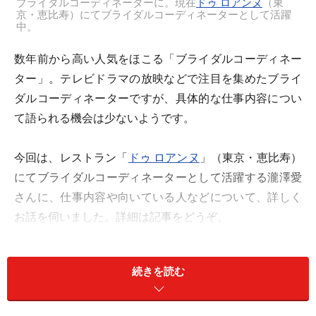
ブライダルコーディネーターに。現在
ドゥ ロアンヌ
（東
京・恵比寿）にてブライダルコーディネーターとして活躍
中。
数年前から高い人気をほこる「ブライダルコーディネー
ター」。テレビドラマの放映などで注目を集めたブライ
ダルコーディネーターですが、具体的な仕事内容につい
て語られる機会は少ないようです。
今回は、レストラン「
ドゥ ロアンヌ
」（東京・恵比寿）
にてブライダルコーディネーターとして活躍する瀧澤愛
さんに、仕事内容や向いている人などについて、詳しく
お話を伺いました。詳細は記事をどうぞ。
続きを読む
INDEX
・
これまでの職歴を教えてください