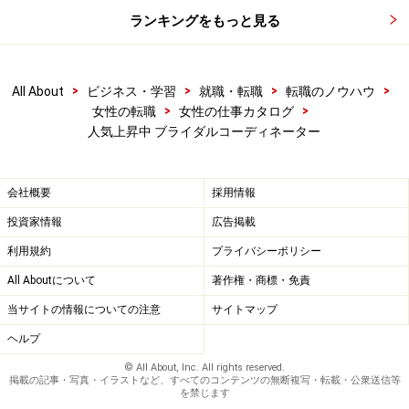
ランキングをもっと見る
>
>
>
>
All About
ビジネス・学習
就職・転職
転職のノウハウ
>
>
女性の転職
女性の仕事カタログ
人気上昇中 ブライダルコーディネーター
会社概要
採用情報
投資家情報
広告掲載
利用規約
プライバシーポリシー
All Aboutについて
著作権・商標・免責
当サイトの情報についての注意
サイトマップ
ヘルプ
© All About, Inc. All rights reserved.
掲載の記事・写真・イラストなど、すべてのコンテンツの無断複写・転載・公衆送信等
を禁じます