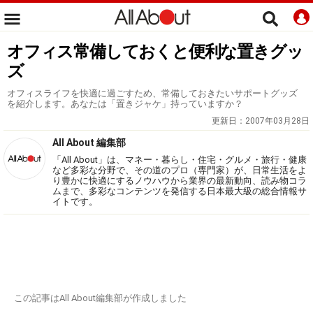
オフィス常備しておくと便利な置きグッ
ズ
オフィスライフを快適に過ごすため、常備しておきたいサポートグッズ
を紹介します。あなたは「置きジャケ」持っていますか？
更新日：
2007年03月28日
All About 編集部
「All About」は、マネー・暮らし・住宅・グルメ・旅行・健康
など多彩な分野で、その道のプロ（専門家）が、日常生活をよ
り豊かに快適にするノウハウから業界の最新動向、読み物コラ
ムまで、多彩なコンテンツを発信する日本最大級の総合情報サ
イトです。
この記事はAll About編集部が作成しました