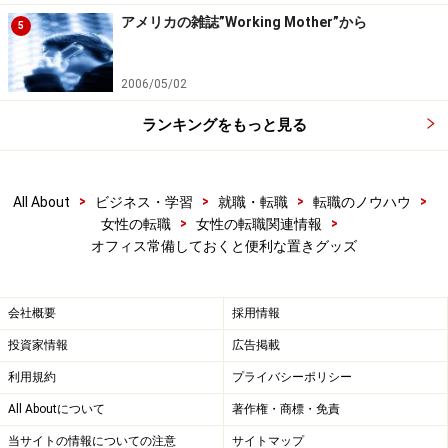
アメリカの雑誌”Working Mother”から
5
2006/05/02
ランキングをもっと見る
>
>
>
>
All About
ビジネス・学習
就職・転職
転職のノウハウ
>
>
女性の転職
女性の転職関連情報
オフィス常備しておくと便利な置きグッズ
会社概要
採用情報
投資家情報
広告掲載
利用規約
プライバシーポリシー
All Aboutについて
著作権・商標・免責
当サイトの情報についての注意
サイトマップ