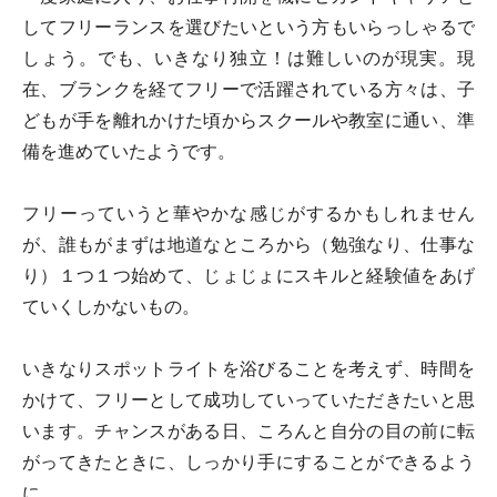
してフリーランスを選びたいという方もいらっしゃるで
しょう。でも、いきなり独立！は難しいのが現実。現
在、ブランクを経てフリーで活躍されている方々は、子
どもが手を離れかけた頃からスクールや教室に通い、準
備を進めていたようです。
フリーっていうと華やかな感じがするかもしれません
が、誰もがまずは地道なところから（勉強なり、仕事な
り）１つ１つ始めて、じょじょにスキルと経験値をあげ
ていくしかないもの。
いきなりスポットライトを浴びることを考えず、時間を
かけて、フリーとして成功していっていただきたいと思
います。チャンスがある日、ころんと自分の目の前に転
がってきたときに、しっかり手にすることができるよう
に。