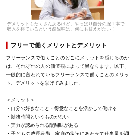
デメリットもたくさんあるけど、やっぱり自分の腕１本で
収入を得ているという醍醐味は、何にも替えがたい！
フリーで働くメリットとデメリット
フリーランスで働くことのどこにメリットを感じるのか
は、それぞれの人の価値観によって異なります。以下、
一般的に言われているフリーランスで働くことのメリッ
ト、デメリットを挙げてみました。
＜メリット＞
・自分の好きなこと・得意なことを活かして働ける
・勤務時間というものがない
・実力が認められる醍醐味がある
・子どもの成長段階、家庭の状況にあわせて仕事量を調