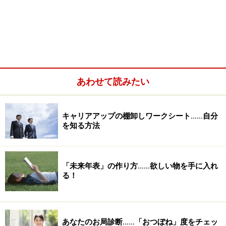
あわせて読みたい
キャリアアップの棚卸しワークシート……自分
を知る方法
「未来年表」の作り方……欲しい物を手に入れ
る！
あなたのお局診断……「おつぼね」度をチェッ