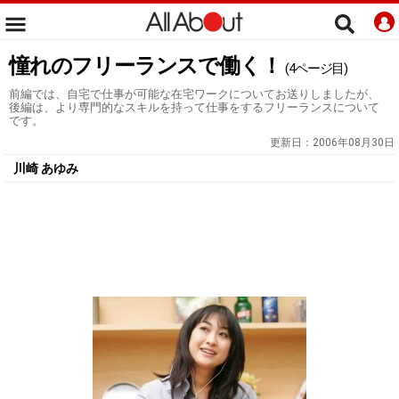
憧れのフリーランスで働く！
(4ページ目)
前編では、自宅で仕事が可能な在宅ワークについてお送りしましたが、
後編は、より専門的なスキルを持って仕事をするフリーランスについて
です。
更新日：
2006年08月30日
川崎 あゆみ