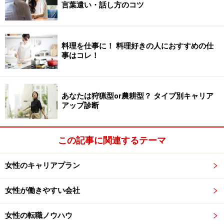
言葉遣い・話し方のコツ
料理を仕事に！ 料理好きの人におすすめの仕
事はコレ！
あなたは狩猟型or農耕型？ タイプ別キャリア
アップ診断
この記事に関連するテーマ
女性のキャリアプラン
女性が働きやすい会社
女性の転職ノウハウ