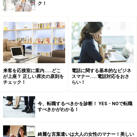
ク！
来客を応接室に案内……どこ
電話に関する基本的なビジネ
が上座？ 正しい席次の原則を
スマナー……電話対応をおさ
チェック！
らい！
今、転職するべきかを診断！ YES・NOで転職
すべきかがわかる！
綺麗な言葉遣いは大人の女性のマナー！美しい