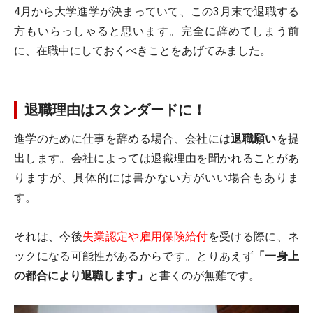
4月から大学進学が決まっていて、この3月末で退職する
方もいらっしゃると思います。完全に辞めてしまう前
に、在職中にしておくべきことをあげてみました。
退職理由はスタンダードに！
進学のために仕事を辞める場合、会社には
退職願い
を提
出します。会社によっては退職理由を聞かれることがあ
りますが、具体的には書かない方がいい場合もありま
す。
それは、今後
失業認定や雇用保険給付
を受ける際に、ネ
ックになる可能性があるからです。とりあえず
「一身上
の都合により退職します」
と書くのが無難です。