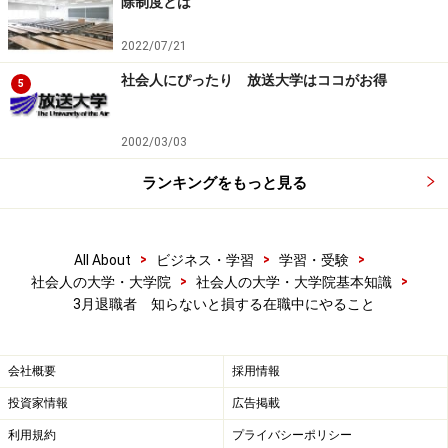
※記事内容は執筆時点のものです。最新の内容をご確認くださ
除制度とは
い。
2022/07/21
社会人にぴったり 放送大学はココがお得
5
2002/03/03
ランキングをもっと見る
>
>
>
All About
ビジネス・学習
学習・受験
>
>
社会人の大学・大学院
社会人の大学・大学院基本知識
3月退職者 知らないと損する在職中にやること
会社概要
採用情報
投資家情報
広告掲載
利用規約
プライバシーポリシー