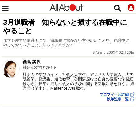
3月退職者 知らないと損する在職中に
やること
進学を理由に退職！さて、退職届に書かない方がいいことや、在職中に
やっておくべきこと、知っていますか？
更新日：
2003年02月20日
西島 美保
社会人の学び ガイド
社会人の学びガイド。社会人大学生、アメリカ大学編入、大学
院留学、聴講生、通信教育、公開講座など自身の豊富な学習経
験から、長年に渡り社会人の学びに関する支援活動を行う。 経
営学（学士）、Master of Arts 取得。
プロフィール詳細
執筆記事一覧