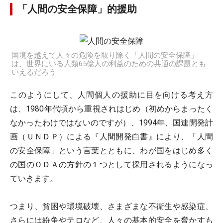
「人間の安全保障」的援助
国境を越えて人々の危険を取り除く「人間の安全保障」
は、世界にいる人類65億人の利益のための共通の課題とも
いえるだろう
このようにして、人間個人の援助に目を向ける考え方
は、1980年代頃から重視されはじめ（初めからまったく
なかったわけではないのですが）、1994年、国連開発計
画（ＵＮＤＰ）による『人間開発白書』により、「人間
の安全保障」という言葉とともに、わが国をはじめ多く
の国のＯＤＡの方針の１つとして採用されるようになっ
ていきます。
つまり、貧困や環境破壊、さまざまな不衛生や感染症、
さらには紛争やテロなど、人々の基本的安全を脅かすも