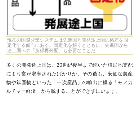
現在の国際分業システムは先進国と開発途上国の格差を固
定化する傾向にある。固定化を解くとともに、先進国から
途上国への「所得再分配」も必要なことだ
多くの開発途上国は、20世紀後半まで続いた植民地支配
により富が収奪されたばかりか、その後も、安価な農産
物や鉱産物といった「一次産品」の輸出に頼る「モノカ
ルチャー経済」から脱することができずにいます。