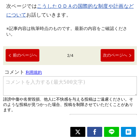
次ページでは
こうしたＯＤＡの国際的な制度や計画など
について
お話していきます。
※記事内容は執筆時点のものです。最新の内容をご確認くださ
い。
前のページへ
次のページへ
2
/
4