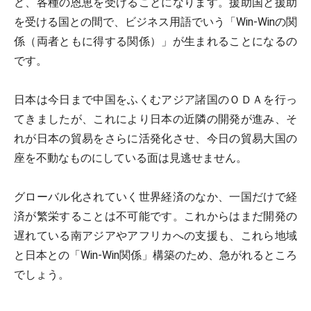
ど、各種の恩恵を受けることになります。援助国と援助
を受ける国との間で、ビジネス用語でいう「Win-Winの関
係（両者ともに得する関係）」が生まれることになるの
です。
日本は今日まで中国をふくむアジア諸国のＯＤＡを行っ
てきましたが、これにより日本の近隣の開発が進み、そ
れが日本の貿易をさらに活発化させ、今日の貿易大国の
座を不動なものにしている面は見逃せません。
グローバル化されていく世界経済のなか、一国だけで経
済が繁栄することは不可能です。これからはまだ開発の
遅れている南アジアやアフリカへの支援も、これら地域
と日本との「Win-Win関係」構築のため、急がれるところ
でしょう。