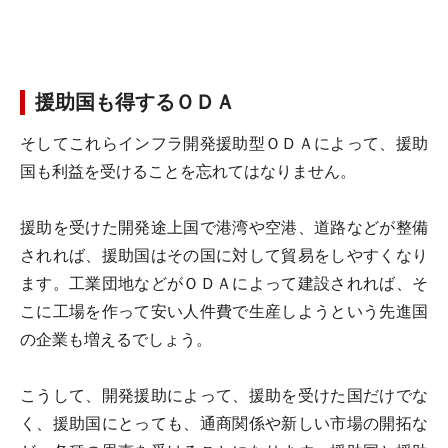
援助国も得するＯＤＡ
そしてこれらインフラ開発援助型ＯＤＡによって、援助
国も利益を受けることを忘れてはなりません。
援助を受けた開発途上国で港湾や空港、道路などが整備
されれば、援助国はその国に対して貿易をしやすくなり
ます。工業団地などがＯＤＡによって建設されれば、そ
こに工場を作って安い人件費で生産しようという先進国
の企業も増えるでしょう。
こうして、開発援助によって、援助を受けた国だけでな
く、援助国にとっても、通商関係や新しい市場の開拓な