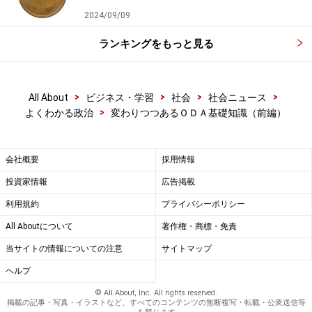
2024/09/09
ランキングをもっと見る
>
>
>
>
All About
ビジネス・学習
社会
社会ニュース
>
よくわかる政治
変わりつつあるＯＤＡ基礎知識（前編）
会社概要
採用情報
投資家情報
広告掲載
利用規約
プライバシーポリシー
All Aboutについて
著作権・商標・免責
当サイトの情報についての注意
サイトマップ
ヘルプ
© All About, Inc. All rights reserved.
掲載の記事・写真・イラストなど、すべてのコンテンツの無断複写・転載・公衆送信等