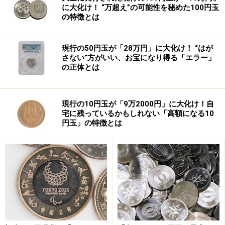
に大化け！ “万超え”の可能性を秘めた100円玉
の特徴とは
現行の50円玉が「28万円」に大化け！ “はが
さない”方がいい、お宝になり得る「エラー」
の正体とは
現行の10円玉が「9万2000円」に大化け！自
宅に残っているかもしれない「高額になる10
円玉」の特徴とは