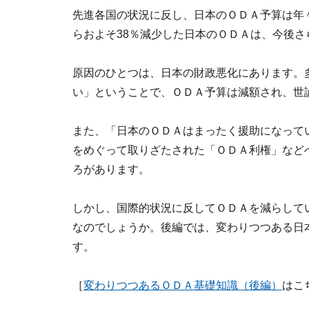
先進各国の状況に反し、日本のＯＤＡ予算は年々
らおよそ38％減少した日本のＯＤＡは、今後
原因のひとつは、日本の財政悪化にあります。
い」ということで、ＯＤＡ予算は減額され、世
また、「日本のＯＤＡはまったく援助になってい
をめぐって取りざたされた「ＯＤＡ利権」など
ろがあります。
しかし、国際的状況に反してＯＤＡを減らして
なのでしょうか。後編では、変わりつつある日
す。
［
変わりつつあるＯＤＡ基礎知識（後編）
はこ