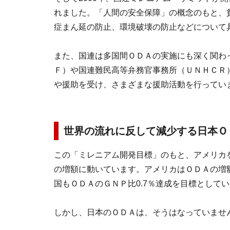
れました。「人間の安全保障」の概念のもと、
症まん延の防止、環境破壊の防止などについて
また、国連は多国間ＯＤＡの実施にも深く関わ
Ｆ）や国連難民高等弁務官事務所（ＵＮＨＣＲ
や援助を受け、さまざまな援助活動を行ってい
世界の流れに反して減少する日本Ｏ
この「ミレニアム開発目標」のもと、アメリカ
の増額に動いています。アメリカはＯＤＡの増
国もＯＤＡのＧＮＰ比0.7％達成を目標として
しかし、日本のＯＤＡは、そうはなっていませ