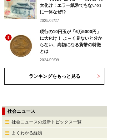
大化け！エラー紙幣でもないの
に一体なぜ!?
2025/02/27
現行の10円玉が「6万5000円」
5
に大化け！ よ～く見ないと分か
らない、高額になる貨幣の特徴
とは
2024/09/09
ランキングをもっと見る
社会ニュース
社会ニュースの最新トピックス一覧
よくわかる経済