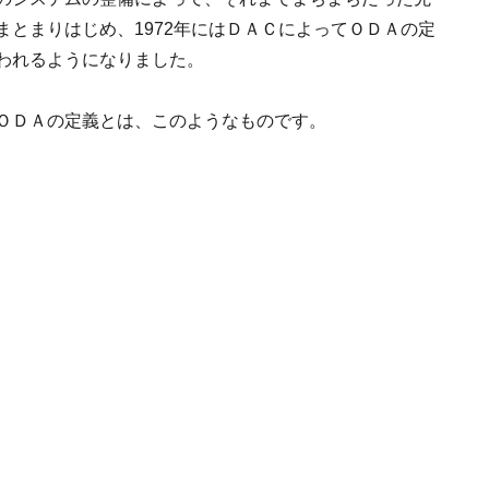
まとまりはじめ、1972年にはＤＡＣによってＯＤＡの定
われるようになりました。
ＯＤＡの定義とは、このようなものです。