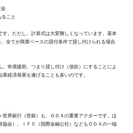
資金
あること
です。ただし、計算式は大変難しくなっています。基本
％、全てが商業ベースの貸付条件で貸し付けられる場合
ん。有償援助、つまり貸し付け（借款）にすることによ
結果経済発展を遂げることも多いのです。
＝世界銀行（世銀）も、ＯＤＡの重要アクターです。ほ
発協会）、ＩＦＣ（国際金融公社）などもＯＤＡの一端