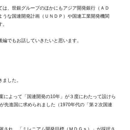
ては、世銀グループのほかにもアジア開発銀行（ＡＤ
ような国連開発計画（ＵＮＤＰ）や国連工業開発機関
す。
後編でもお話していきたいと思います。
きました。
提案によって「国連開発の10年」が３度にわたって設けら
が先進国に求められました（1970年代の「第２次国連
開催され、「ミレニアム開発目標（ＭＤＧｓ）」が採択さ