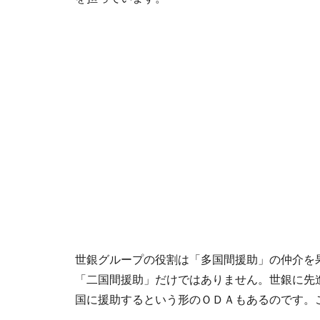
世銀グループの役割は「多国間援助」の仲介を
「二国間援助」だけではありません。世銀に先
国に援助するという形のＯＤＡもあるのです。