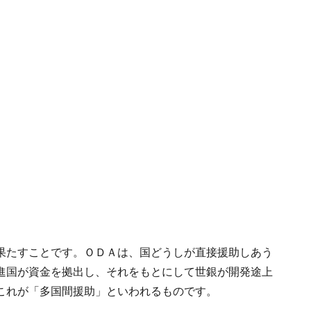
果たすことです。ＯＤＡは、国どうしが直接援助しあう
進国が資金を拠出し、それをもとにして世銀が開発途上
これが「多国間援助」といわれるものです。