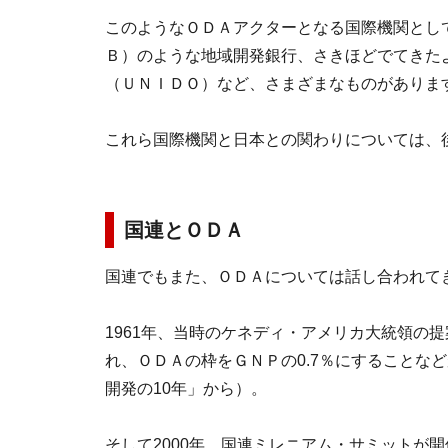
このようなＯＤＡアクターとなる国際機関とし
Ｂ）のような地域開発銀行、さきほどでてきた
（ＵＮＩＤＯ）など、さまざまなものがありま
これら国際機関と日本との関わりについては、
国連とＯＤＡ
国連でもまた、ＯＤＡについては話し合われて
1961年、当時のケネディ・アメリカ大統領の
れ、ＯＤＡの枠をＧＮＰの0.7％にすることなど
開発の10年」から）。
そして2000年、国連ミレニアム・サミットが