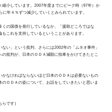
縮小しています。2007年度までにピーク時（97年）か
さらに年４％ずつ減少していくとみられています。
多くの国債を発行しているなか、「援助どころではな
論もこれを支持しているということがあります。
ない」という批判、さらには2002年の「ムネオ事件」
への批判が、日本のＯＤＡ減額に拍車をかけてきたとこ
いかなければならないほど日本のＯＤＡは必要ないもの
本のＯＤＡの姿について、お話をしていきたいと思いま
ちらです］