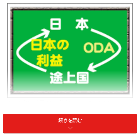
ODAは単に途上国にのみ利益をもたらすものだけでなく、
まわりまわって援助した国にも利益をもたらすものだとい
うことを頭に入れておきたい
続きを読む