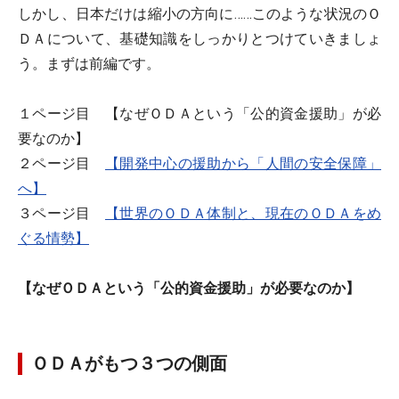
しかし、日本だけは縮小の方向に……このような状況のＯ
ＤＡについて、基礎知識をしっかりとつけていきましょ
う。まずは前編です。
１ページ目 【なぜＯＤＡという「公的資金援助」が必
要なのか】
２ページ目
【開発中心の援助から「人間の安全保障」
へ】
３ページ目
【世界のＯＤＡ体制と、現在のＯＤＡをめ
ぐる情勢】
【なぜＯＤＡという「公的資金援助」が必要なのか】
ＯＤＡがもつ３つの側面