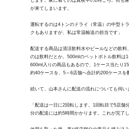
します。家に着くのは真夜中の2時ごろ。街も
が来てしまいます。
運転するのは4トンのドライ（常温）の中型ト
クもありますが、私は常温輸送の担当です」
配送する商品は清涼飲料水やビールなどの飲料
のは飲料だとか。500mlのペットボトル飲料は1
600ml入りの商品もあるので、1ケース当たり
約40ケースを、5～6店舗へ合計約200ケース
続いて、山本さんに配送の流れについても伺い
「配送は一日に2回転します。1回転目で5店舗
分の配送には約5時間かかります。これが完了