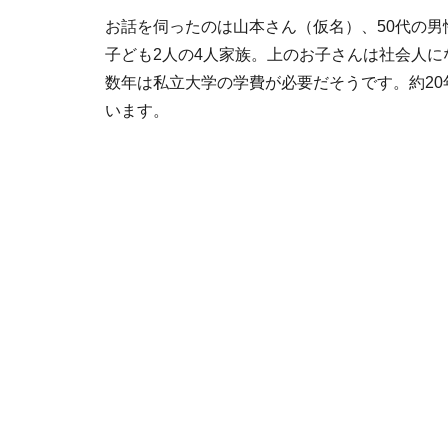
お話を伺ったのは山本さん（仮名）、50代の
子ども2人の4人家族。上のお子さんは社会人
数年は私立大学の学費が必要だそうです。約2
います。