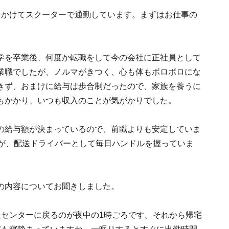
をかけてスクーターで通勤しています。まずはお仕事の
学を卒業後、何度か転職をして今の会社に正社員として
業職でしたが、ノルマがきつく、心も体もボロボロにな
きず、おまけに給与は歩合制だったので、家族を養うに
もかかり、いつも収入のことが気がかりでした。
の給与額が決まっているので、前職よりも安定していま
たが、配送ドライバーとして毎日ハンドルを握っていま
の内容についてお聞きしました。
送センターに戻るのが夜中の1時ごろです。それから帰宅