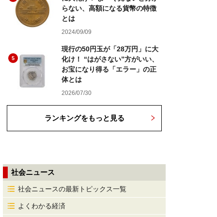
らない、高額になる貨幣の特徴
とは
2024/09/09
現行の50円玉が「28万円」に大
5
化け！ “はがさない”方がいい、
お宝になり得る「エラー」の正
体とは
2026/07/30
ランキングをもっと見る
社会ニュース
社会ニュースの最新トピックス一覧
よくわかる経済