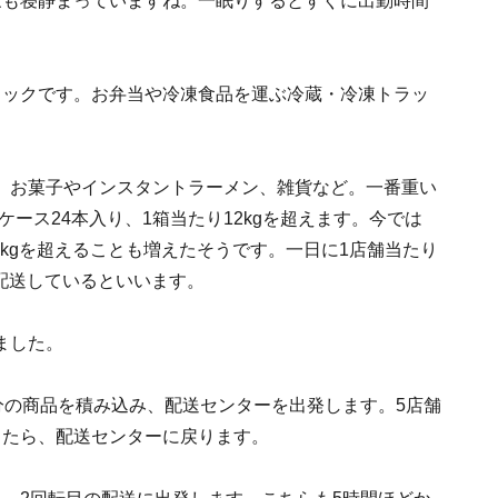
家も寝静まっていますね。一眠りするとすぐに出勤時間
ラックです。お弁当や冷凍食品を運ぶ冷蔵・冷凍トラッ
、お菓子やインスタントラーメン、雑貨など。一番重い
ケース24本入り、1箱当たり12kgを超えます。今では
15kgを超えることも増えたそうです。一日に1店舗当たり
を配送しているといいます。
ました。
分の商品を積み込み、配送センターを出発します。5店舗
したら、配送センターに戻ります。