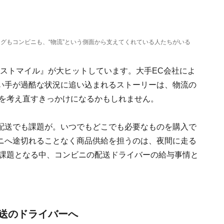
グもコンビニも、“物流”という側面から支えてくれている人たちがいる
ラストマイル』が大ヒットしています。大手EC会社によ
い手が過酷な状況に追い込まれるストーリーは、物流の
方を考え直すきっかけになるかもしれません。
配送でも課題が。いつでもどこでも必要なものを購入で
ニへ途切れることなく商品供給を担うのは、夜間に走る
会課題となる中、コンビニの配送ドライバーの給与事情と
送のドライバーへ