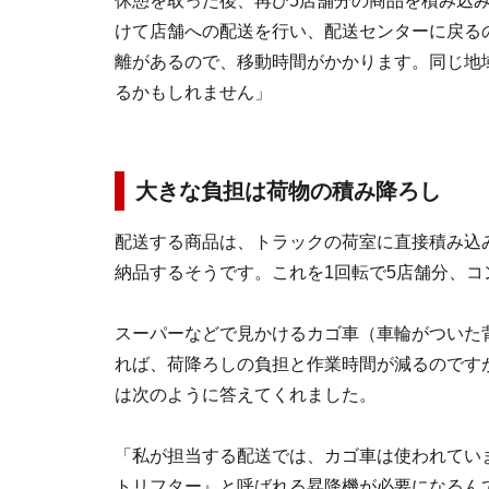
休憩を取った後、再び5店舗分の商品を積み込み
けて店舗への配送を行い、配送センターに戻る
離があるので、移動時間がかかります。同じ地
るかもしれません」
大きな負担は荷物の積み降ろし
配送する商品は、トラックの荷室に直接積み込
納品するそうです。これを1回転で5店舗分、
スーパーなどで見かけるカゴ車（車輪がついた
れば、荷降ろしの負担と作業時間が減るのです
は次のように答えてくれました。
「私が担当する配送では、カゴ車は使われてい
トリフター』と呼ばれる昇降機が必要になるん