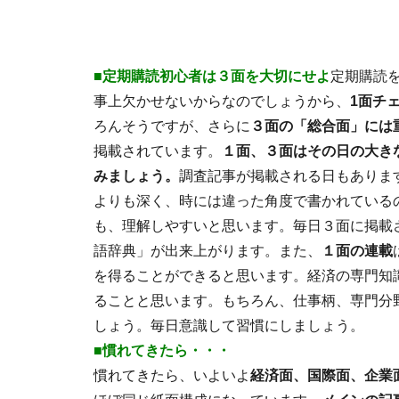
■定期購読初心者は３面を大切にせよ
定期購読
事上欠かせないからなのでしょうから、
1面チ
ろんそうですが、さらに
３面の「総合面」には
掲載されています。
１面、３面はその日の大き
みましょう。
調査記事が掲載される日もありま
よりも深く、時には違った角度で書かれている
も、理解しやすいと思います。毎日３面に掲載
語辞典」が出来上がります。また、
１面の連載
を得ることができると思います。経済の専門知
ることと思います。もちろん、仕事柄、専門分
しょう。毎日意識して習慣にしましょう。
■慣れてきたら・・・
慣れてきたら、いよいよ
経済面、国際面、企業