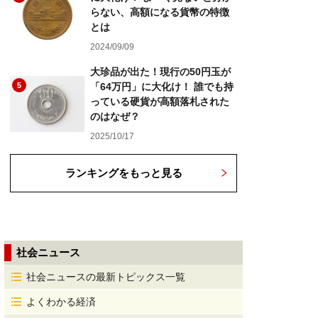
らない、高額になる貨幣の特徴
とは
2024/09/09
大珍品が出た！現行の50円玉が
5
「64万円」に大化け！ 誰でも持
っている硬貨が高額落札された
のはなぜ？
2025/10/17
ランキングをもっと見る
社会ニュース
社会ニュースの最新トピックス一覧
よくわかる経済