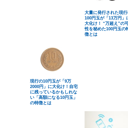
大量に発行された現行
100円玉が「13万円」
大化け！ “万超え”の
性を秘めた100円玉の
徴とは
現行の10円玉が「9万
2000円」に大化け！自宅
に残っているかもしれな
い「高額になる10円玉」
の特徴とは