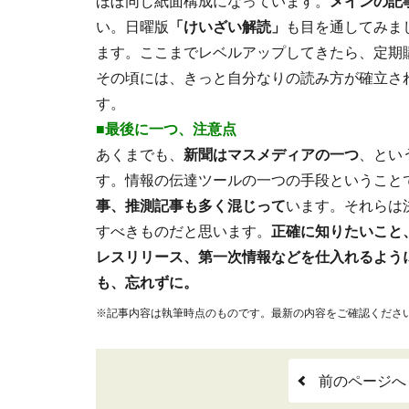
ほぼ同じ紙面構成になっています。
メインの記
い。日曜版
「けいざい解読」
も目を通してみま
ます。
ここまでレベルアップしてきたら、定期
その頃には、きっと自分なりの読み方が確立さ
す。
■最後に一つ、注意点
あくまでも、
新聞はマスメディアの一つ
、とい
す。情報の伝達ツールの一つの手段ということ
事、推測記事も多く混じって
います。それらは
すべきものだと思います。
正確に知りたいこと
レスリリース、第一次情報などを仕入れるよう
も、忘れずに。
※記事内容は執筆時点のものです。最新の内容をご確認くださ
前のページへ