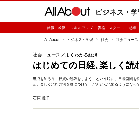
ビジネス・学
就職・転職
スキルアップ
資格・スクール
起業
All About
ビジネス・学習
社会
社会ニュース
社会ニュース
／よくわかる経済
はじめての日経､楽しく読
経済を知ろう、投資の勉強をしよう、という時に、日経新聞を
ん。楽しく読む方法を身につけて、だんだん読めるようになっ
石原 敬子