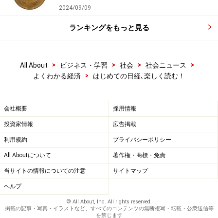
2024/09/09
ランキングをもっと見る
>
>
>
>
All About
ビジネス・学習
社会
社会ニュース
>
よくわかる経済
はじめての日経､楽しく読む！
会社概要
採用情報
投資家情報
広告掲載
利用規約
プライバシーポリシー
All Aboutについて
著作権・商標・免責
当サイトの情報についての注意
サイトマップ
ヘルプ
© All About, Inc. All rights reserved.
掲載の記事・写真・イラストなど、すべてのコンテンツの無断複写・転載・公衆送信等
を禁じます