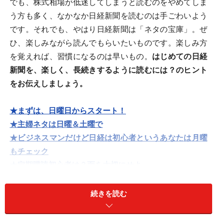
でも、株式相場が低迷してしまうと読むのをやめてしま
う方も多く、なかなか日経新聞を読むのは手ごわいよう
です。それでも、やはり日経新聞は「ネタの宝庫」。ぜ
ひ、楽しみながら読んでもらいたいものです。楽しみ方
を覚えれば、習慣になるのは早いもの。
はじめての日経
新聞を、楽しく、長続きするように読むには？のヒント
をお伝えしましょう。
★まずは、日曜日からスタート！
★主婦ネタは日曜＆土曜で
★ビジネスマンだけど日経は初心者というあなたは月曜
もチェック
★定期購読初心者は３面を大切にせよ
★慣れてきたら・・・
★最後に一つ、注意点
続きを読む