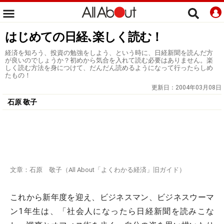
はじめての日経､楽しく読む！
経済を知ろう、投資の勉強をしよう、という時に、日経新聞を読んだ方
が良いのでしょうか？初めから気合を入れて読む必要はありません。楽
しく読む方法を身につけて、だんだん読めるようになって行ったらしめ
たもの！
更新日：
2004年03月08日
石原 敬子
文章：石原 敬子（All About「よくわかる経済」旧ガイド）
これから新年度を迎え、ビジネスマン、ビジネスウーマ
ン1年生は、「社会人になったら日経新聞を読みこな