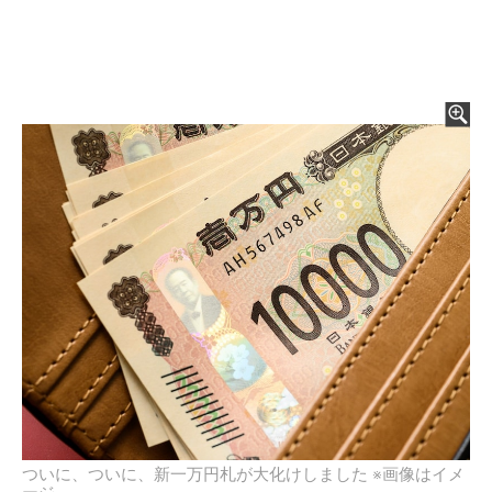
ついに、ついに、新一万円札が大化けしました ※画像はイメ