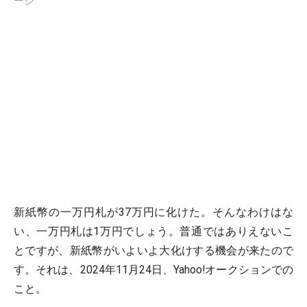
ージ
新紙幣の一万円札が37万円に化けた。そんなわけはな
い、一万円札は1万円でしょう。普通ではありえないこ
とですが、新紙幣がいよいよ大化けする機会が来たので
す。それは、2024年11月24日、Yahoo!オークションでの
こと。