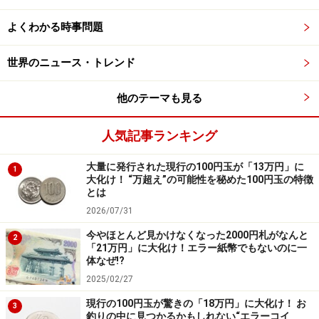
に比べると格安に感じます。
よくわかる時事問題
なお、今回のYahoo!オークション、コイン商販売の一万
世界のニュース・トレンド
円札はいずれも記番号がかなり近いため、どこかで入手
した人がコイン商などに売却した可能性もあります。
他のテーマも見る
人気記事ランキング
それにしても、残りのAAｰAA券はどこに行ってしまった
のでしょうか？ もしかしたら皆さんのお財布の中に眠っ
大量に発行された現行の100円玉が「13万円」に
1
ていませんか？ 誰にでも発見できる可能性はあるため、
大化け！ “万超え”の可能性を秘めた100円玉の特徴
とは
見つけたらかなりのお宝となるかもしれませんよ。
2026/07/31
＞次ページ：「37万6000円」で落札された実際の一万円
今やほとんど見かけなくなった2000円札がなんと
2
「21万円」に大化け！エラー紙幣でもないのに一
札を見る
体なぜ!?
2025/02/27
※記事内容は執筆時点のものです。最新の内容をご確認くださ
い。
現行の100円玉が驚きの「18万円」に大化け！ お
3
釣りの中に見つかるかもしれない“エラーコイ