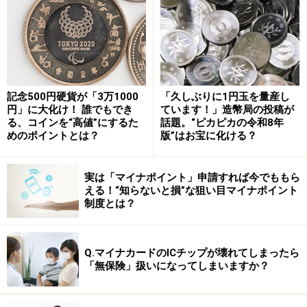
記念500円硬貨が「3万1000
「久しぶりに1円玉を量産し
円」に大化け！ 誰でもでき
ています！」造幣局の投稿が
る、コインを“高値”にするた
話題。“ピカピカの令和8年
めのポイントとは？
版”はお宝に化ける？
実は「マイナポイント」申請すれば今でももら
える！“知らないと損”な狙い目マイナポイント
制度とは？
Q.マイナカードのICチップが壊れてしまったら
「無保険」扱いになってしまいますか？