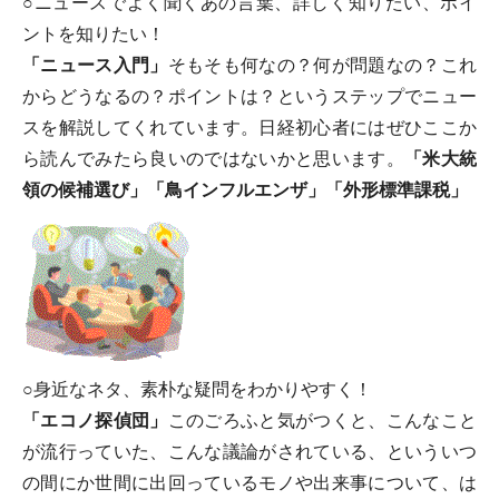
○ニュースでよく聞くあの言葉、詳しく知りたい、ポイ
ントを知りたい！
「ニュース入門」
そもそも何なの？何が問題なの？これ
からどうなるの？ポイントは？というステップでニュー
スを解説してくれています。日経初心者にはぜひここか
ら読んでみたら良いのではないかと思います。
「米大統
領の候補選び」「鳥インフルエンザ」「外形標準課税」
○身近なネタ、素朴な疑問をわかりやすく！
「エコノ探偵団」
このごろふと気がつくと、こんなこと
が流行っていた、こんな議論がされている、といういつ
の間にか世間に出回っているモノや出来事について、は