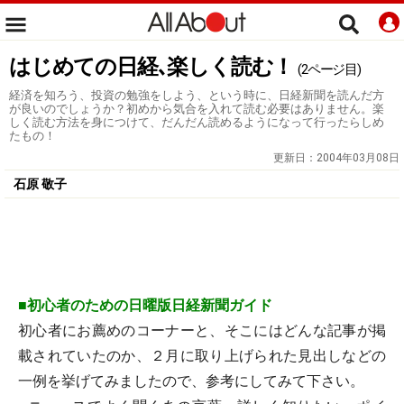
はじめての日経､楽しく読む！
(2ページ目)
経済を知ろう、投資の勉強をしよう、という時に、日経新聞を読んだ方
が良いのでしょうか？初めから気合を入れて読む必要はありません。楽
しく読む方法を身につけて、だんだん読めるようになって行ったらしめ
たもの！
更新日：
2004年03月08日
石原 敬子
■初心者のための日曜版日経新聞ガイド
初心者にお薦めのコーナーと、そこにはどんな記事が掲
載されていたのか、２月に取り上げられた見出しなどの
一例を挙げてみましたので、参考にしてみて下さい。