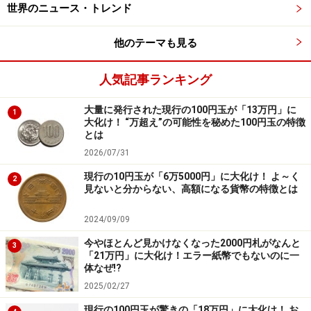
世界のニュース・トレンド
他のテーマも見る
人気記事ランキング
大量に発行された現行の100円玉が「13万円」に
1
大化け！ “万超え”の可能性を秘めた100円玉の特徴
とは
2026/07/31
現行の10円玉が「6万5000円」に大化け！ よ～く
2
見ないと分からない、高額になる貨幣の特徴とは
2024/09/09
今やほとんど見かけなくなった2000円札がなんと
3
「21万円」に大化け！エラー紙幣でもないのに一
体なぜ!?
2025/02/27
現行の100円玉が驚きの「18万円」に大化け！ お