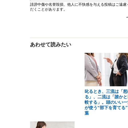
あわせて読みたい
叱るとき、三流は「怒
る」、二流は「誰かと
較する」。頭のいい一
が使う“部下を育てる”
葉