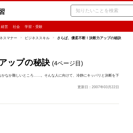
習
・経営
社会
学習・受験
ネスマナー
ビジネススキル
さらば、優柔不断！決断力アップの秘訣
アップの秘訣
(4ページ目)
なかなか難しいところ……。そんな人に向けて、冷静にキッパリと決断を下
更新日：2007年03月22日