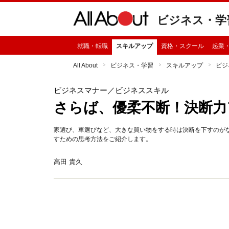
ビジネス・学
就職・転職
スキルアップ
資格・スクール
起業
All About
ビジネス・学習
スキルアップ
ビジ
ビジネスマナー
／ビジネススキル
さらば、優柔不断！決断力
家選び、車選びなど、大きな買い物をする時は決断を下すのが
すための思考方法をご紹介します。
高田 貴久