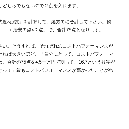
はどちらでもないので２点を入れます。
先度×点数」を計算して、縦方向に合計して下さい。物
＋……＋治安７点×２点」で、合計75点となります。
さい。そうすれば、それぞれのコストパフォーマンスが
ければ大きいほど、「自分にとって、コストパフォーマ
合計の75点を4.5千万円で割って、16.7という数字が
とって」最もコストパフォーマンスが高かったことがわ