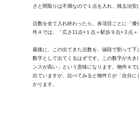
さと間取りは不満なので１点を入れ、残る治安
点数を全て入れ終わったら、各項目ごとに「優
件Ａでは、「広さ11点×１点＋駅歩９点×３点
最後に、この出てきた点数を、値段で割って下
数字として出てくるはずです。この数字が大き
ンスが高い」という意味になります。物件Ａでは、
出ていますが、比べてみると物件Ｃが「自分に
かります。