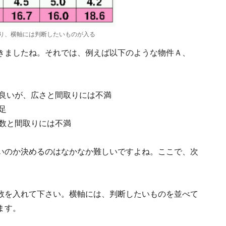
り、横軸には判断したいものが入る
きましたね。それでは、例えば以下のような物件Ａ、
は良いが、広さと間取りには不満
足
年数と間取りには不満
いのか決めるのはなかなか難しいですよね。ここで、次
数を入れて下さい。横軸には、判断したいものを並べて
ます。