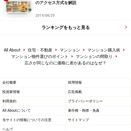
のアクセス方式を解説
2019/08/29
ランキングをもっと見る
>
>
>
>
All About
住宅・不動産
マンション
マンション購入術
>
>
マンション物件選びのポイント
マンションの間取り
広さが同じなのに価格に差があるのはなぜ？
会社概要
採用情報
投資家情報
広告掲載
利用規約
プライバシーポリシー
All Aboutについて
著作権・商標・免責
当サイトの情報についての注意
サイトマップ
ヘルプ