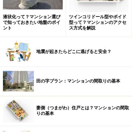
液状化って？マンション選び
ツインコリドール型やボイド
で知っておきたい地盤のポイ
型って？マンションのアクセ
ント
ス方式を解説
地震が起きたらどこに逃げると安全？
田の字プラン：マンションの間取りの基本
妻側（つまがわ）住戸とは？マンションの間取
りの基本