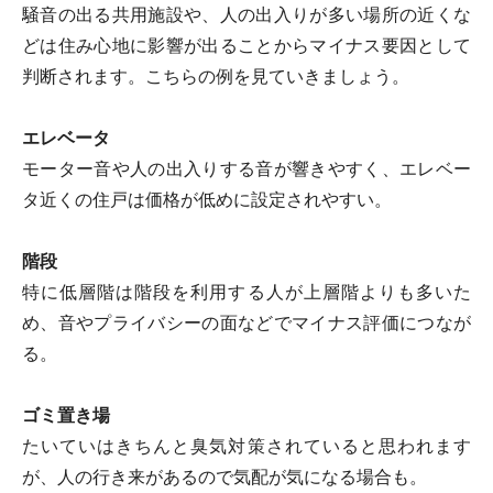
騒音の出る共用施設や、人の出入りが多い場所の近くな
どは住み心地に影響が出ることからマイナス要因として
判断されます。こちらの例を見ていきましょう。
エレベータ
モーター音や人の出入りする音が響きやすく、エレベー
タ近くの住戸は価格が低めに設定されやすい。
階段
特に低層階は階段を利用する人が上層階よりも多いた
め、音やプライバシーの面などでマイナス評価につなが
る。
ゴミ置き場
たいていはきちんと臭気対策されていると思われます
が、人の行き来があるので気配が気になる場合も。