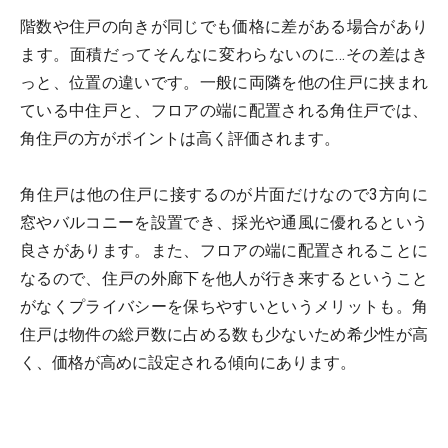
階数や住戸の向きが同じでも価格に差がある場合があり
ます。面積だってそんなに変わらないのに…その差はき
っと、位置の違いです。一般に両隣を他の住戸に挟まれ
ている中住戸と、フロアの端に配置される角住戸では、
角住戸の方がポイントは高く評価されます。
角住戸は他の住戸に接するのが片面だけなので3方向に
窓やバルコニーを設置でき、採光や通風に優れるという
良さがあります。また、フロアの端に配置されることに
なるので、住戸の外廊下を他人が行き来するということ
がなくプライバシーを保ちやすいというメリットも。角
住戸は物件の総戸数に占める数も少ないため希少性が高
く、価格が高めに設定される傾向にあります。