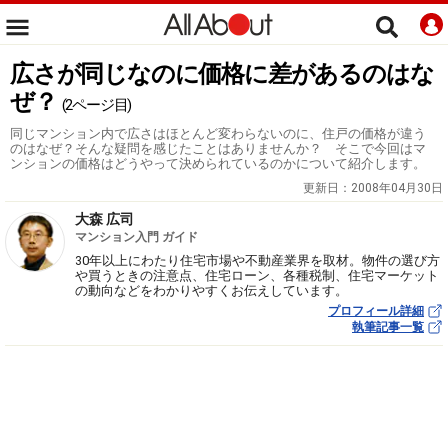
広さが同じなのに価格に差があるのはな
ぜ？
(2ページ目)
同じマンション内で広さはほとんど変わらないのに、住戸の価格が違う
のはなぜ？そんな疑問を感じたことはありませんか？ そこで今回はマ
ンションの価格はどうやって決められているのかについて紹介します。
更新日：
2008年04月30日
大森 広司
マンション入門 ガイド
30年以上にわたり住宅市場や不動産業界を取材。物件の選び方
や買うときの注意点、住宅ローン、各種税制、住宅マーケット
の動向などをわかりやすくお伝えしています。
プロフィール詳細
執筆記事一覧