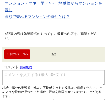
マンション・マネー学＜4＞ 坪単価からマンションを
読む
高額で売れるマンションの条件とは？
※記事内容は執筆時点のものです。最新の内容をご確認くださ
い。
前のページへ
2
/
2