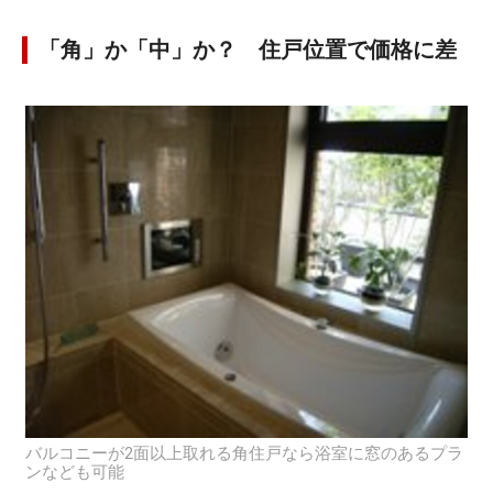
「角」か「中」か？ 住戸位置で価格に差
バルコニーが2面以上取れる角住戸なら浴室に窓のあるプラ
ンなども可能