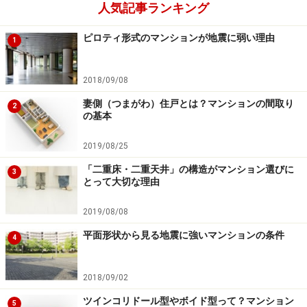
人気記事ランキング
ピロティ形式のマンションが地震に弱い理由
1
2018/09/08
妻側（つまがわ）住戸とは？マンションの間取り
2
の基本
2019/08/25
「二重床・二重天井」の構造がマンション選びに
3
とって大切な理由
2019/08/08
平面形状から見る地震に強いマンションの条件
4
2018/09/02
ツインコリドール型やボイド型って？マンション
5