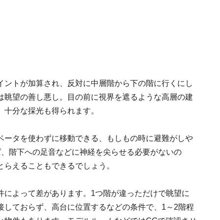
イントが加算され、反対に中層階から下の階に行くにし
は眺望の善し悪し。目の前に視界を遮るような高層の建
、十分な採光も得られます。
ベータを使わずに移動できる、もしもの時に避難がしや
ば、階下への足音などに神経を尖らせる必要がないの
とらえることもできるでしょう。
件によって差があります。1つ階が違っただけで眺望に
接しておらず、高台に位置するなどの条件で、1～2階程