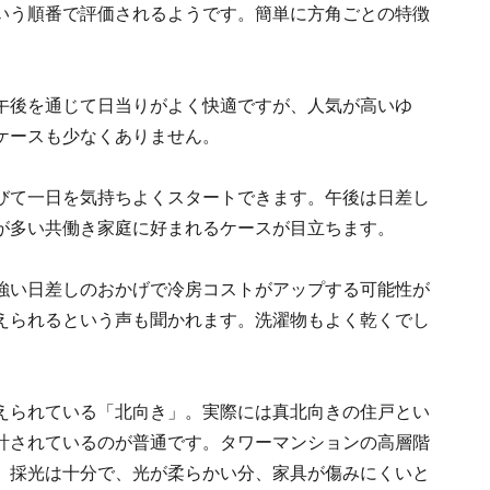
いう順番で評価されるようです。簡単に方角ごとの特徴
午後を通じて日当りがよく快適ですが、人気が高いゆ
ケースも少なくありません。
びて一日を気持ちよくスタートできます。午後は日差し
が多い共働き家庭に好まれるケースが目立ちます。
強い日差しのおかげで冷房コストがアップする可能性が
えられるという声も聞かれます。洗濯物もよく乾くでし
えられている「北向き」。実際には真北向きの住戸とい
計されているのが普通です。タワーマンションの高層階
、採光は十分で、光が柔らかい分、家具が傷みにくいと