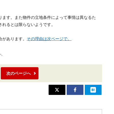
ります。また物件の立地条件によって事情は異なるた
されるとは限らないようです。
合があります。
その理由は次ページで。
い。
次のページへ