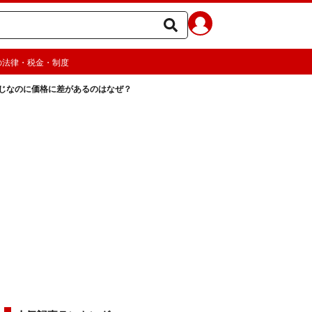
の法律・税金・制度
じなのに価格に差があるのはなぜ？