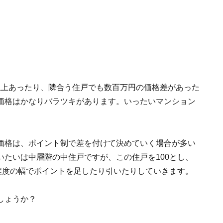
円以上あったり、隣合う住戸でも数百万円の価格差があった
価格はかなりバラツキがあります。いったいマンション
価格は、ポイント制で差を付けて決めていく場合が多い
たいは中層階の中住戸ですが、この住戸を100とし、
程度の幅でポイントを足したり引いたりしていきます。
しょうか？