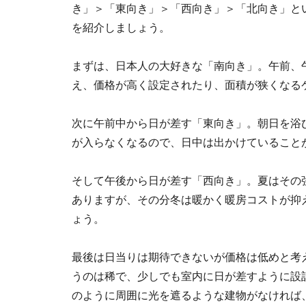
き」＞「東向き」＞「西向き」＞「北向き」と
を紹介しましょう。
まずは、日本人の大好きな「南向き」。午前、
え、価格が高く設定されたり、面積が狭くなる
次に午前中から日が差す「東向き」。朝日を浴
が入らなくなるので、日中は出かけていること
そして午後から日が差す「西向き」。夏はその
ありますが、その分冬は暖かく暖房コストが抑
ょう。
最後は日当りは期待できないが価格は低めと考
うのは稀で、少しでも室内に日が差すように設
のように周囲に光を遮るような建物がなければ