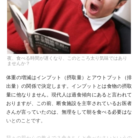
夜、食べる時間が遅くなり、このところ太り気味ではあり
ませんか？
体重の増減はインプット（摂取量）とアウトプット（排
出量）の関係で決定します。インプットとは食物の摂取
量に他なりません。現代人は過食傾向にあると言われて
おりますが、この前、断食施設を主宰されているお医者
さんが言っていたのは、無理をして朝を食べる必要はな
いとのことです。
我々の親からの教えで３食きちんと食べなさいというの