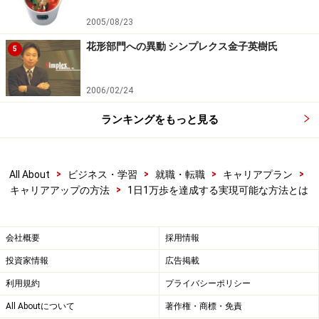
2005/08/23
花形部門への異動 シンプレクス金子英樹氏
5
2006/02/24
ランキングをもっと見る
>
>
>
>
All About
ビジネス・学習
就職・転職
キャリアプラン
>
キャリアアップの方法
1日1万歩を達成する実現可能な方法とは
会社概要
採用情報
投資家情報
広告掲載
利用規約
プライバシーポリシー
All Aboutについて
著作権・商標・免責