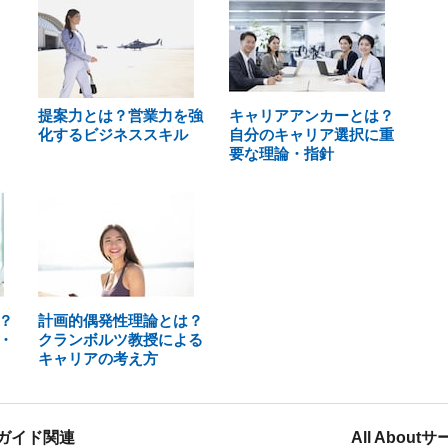
提案力とは？営業力を強
キャリアアンカーとは？
化するビジネススキル
自分のキャリア選択に重
要な理論・指針
？
計画的偶発性理論とは？
・
クランボルツ教授による
キャリアの考え方
ガイド関連
All Abou