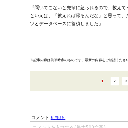
『聞いてこないと先輩に怒られるので、教えて
といえば、『教えれば帰るんだな』と思って、
ツとデータベースに蓄積しました」
※記事内容は執筆時点のものです。最新の内容をご確認くださ
1
2
3