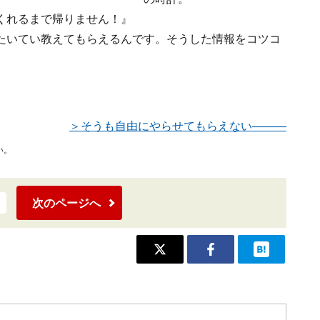
くれるまで帰りません！』
たいてい教えてもらえるんです。そうした情報をコツコ
＞そうも自由にやらせてもらえない―――
い。
次のページへ