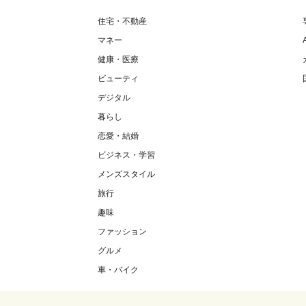
住宅・不動産
マネー
健康・医療
ビューティ
デジタル
暮らし
恋愛・結婚
ビジネス・学習
メンズスタイル
旅行
趣味
ファッション
グルメ
車・バイク