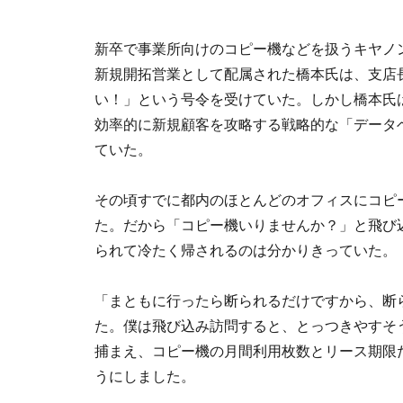
新卒で事業所向けのコピー機などを扱うキヤノ
新規開拓営業として配属された橋本氏は、支店
い！」という号令を受けていた。しかし橋本氏
効率的に新規顧客を攻略する戦略的な「データ
ていた。
その頃すでに都内のほとんどのオフィスにコピ
た。だから「コピー機いりませんか？」と飛び
られて冷たく帰されるのは分かりきっていた。
「まともに行ったら断られるだけですから、断
た。僕は飛び込み訪問すると、とっつきやすそ
捕まえ、コピー機の月間利用枚数とリース期限
うにしました。