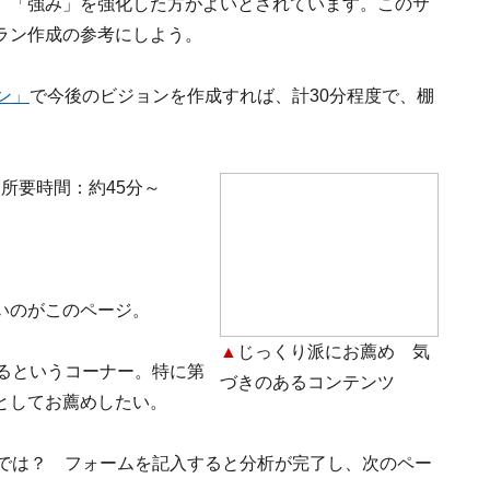
、「強み」を強化した方がよいとされています。このサ
ラン作成の参考にしよう。
ン」
で今後のビジョンを作成すれば、計30分程度で、棚
」
所要時間：約45分～
いのがこのページ。
▲
じっくり派にお薦め 気
るというコーナー。特に第
づきのあるコンテンツ
としてお薦めしたい。
のでは？ フォームを記入すると分析が完了し、次のペー