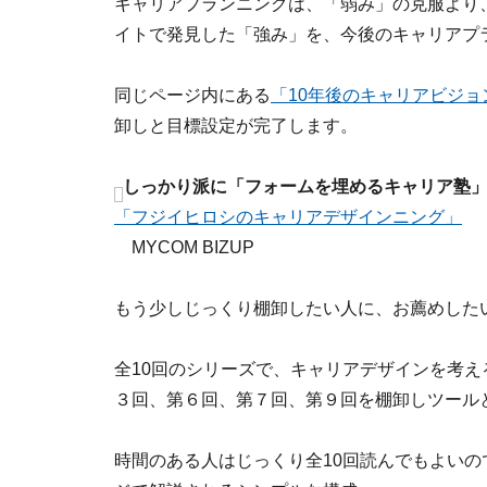
キャリアプランニングは、「弱み」の克服より
イトで発見した「強み」を、今後のキャリアプ
同じページ内にある
「10年後のキャリアビジョ
卸しと目標設定が完了します。
しっかり派に「フォームを埋めるキャリア塾
「フジイヒロシのキャリアデザインニング」
MYCOM BIZUP
もう少しじっくり棚卸したい人に、お薦めした
全10回のシリーズで、キャリアデザインを考え
３回、第６回、第７回、第９回を棚卸しツール
時間のある人はじっくり全10回読んでもよい