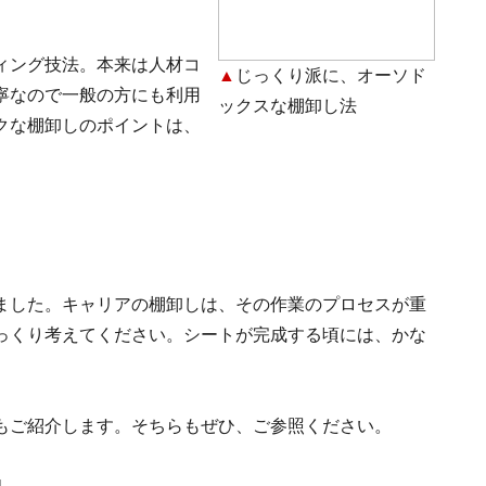
ィング技法。本来は人材コ
▲
じっくり派に、オーソド
寧なので一般の方にも利用
ックスな棚卸し法
クな棚卸しのポイントは、
ました。キャリアの棚卸しは、その作業のプロセスが重
っくり考えてください。シートが完成する頃には、かな
もご紹介します。そちらもぜひ、ご参照ください。