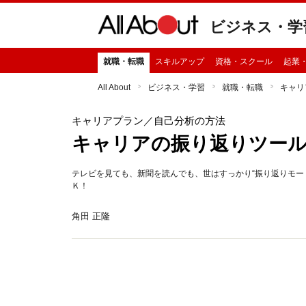
ビジネス・学
就職・転職
スキルアップ
資格・スクール
起業
All About
ビジネス・学習
就職・転職
キャリ
キャリアプラン
／自己分析の方法
キャリアの振り返りツール 
テレビを見ても、新聞を読んでも、世はすっかり“振り返りモー
Ｋ！
角田 正隆