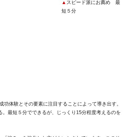
▲
スピード派にお薦め 最
短５分
での成功体験とその要素に注目することによって導き出す。
る。最短５分でできるが、じっくり15分程度考えるのを