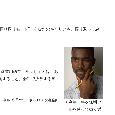
振り返りモード”。あなたのキャリアも、振り返ってみ
。商業用語で「棚卸し」とは、お
認すること。会計で決算する際
仕事を整理する“キャリアの棚卸
▲
今年１年を無料ツ
ールを使って振り返