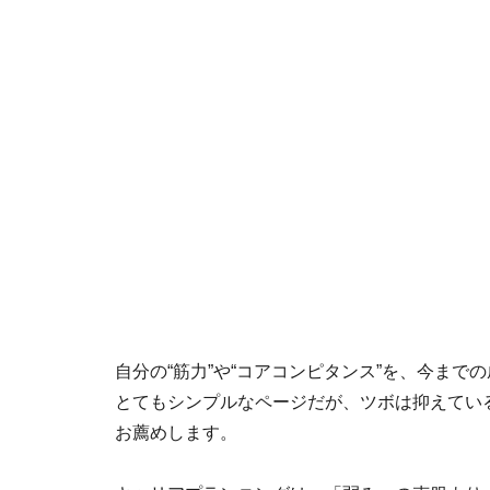
自分の“筋力”や“コアコンピタンス”を、今ま
とてもシンプルなページだが、ツボは抑えてい
お薦めします。