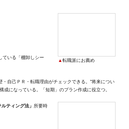
している「棚卸しシー
▲
転職派にお薦め
歴・自己ＰＲ・転職理由がチェックできる。“将来につい
な構成になっている。「短期」のプラン作成に役立つ。
サルティング法」
所要時