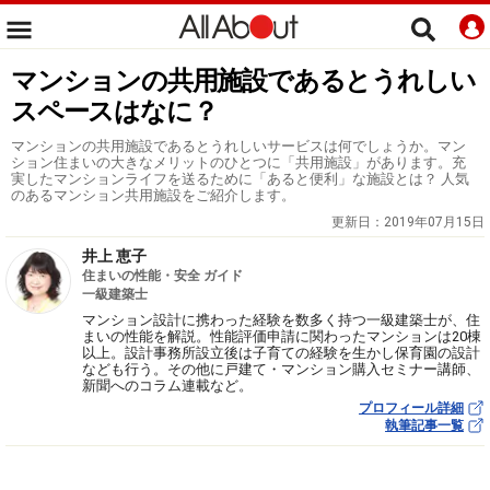
マンションの共用施設であるとうれしい
スペースはなに？
マンションの共用施設であるとうれしいサービスは何でしょうか。マン
ション住まいの大きなメリットのひとつに「共用施設」があります。充
実したマンションライフを送るために「あると便利」な施設とは？ 人気
のあるマンション共用施設をご紹介します。
更新日：
2019年07月15日
井上 恵子
住まいの性能・安全 ガイド
一級建築士
マンション設計に携わった経験を数多く持つ一級建築士が、住
まいの性能を解説。性能評価申請に関わったマンションは20棟
以上。設計事務所設立後は子育ての経験を生かし保育園の設計
なども行う。その他に戸建て・マンション購入セミナー講師、
新聞へのコラム連載など。
プロフィール詳細
執筆記事一覧