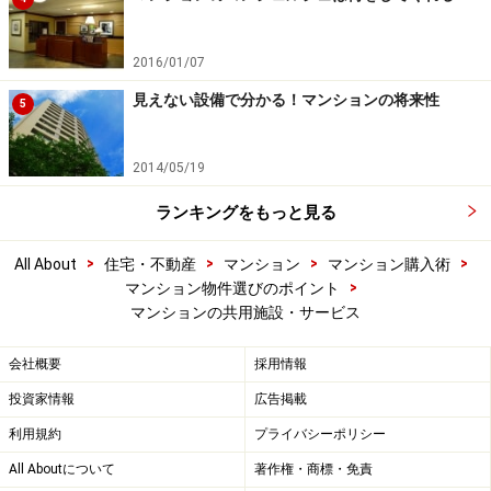
2016/01/07
見えない設備で分かる！マンションの将来性
5
2014/05/19
ランキングをもっと見る
>
>
>
>
All About
住宅・不動産
マンション
マンション購入術
>
マンション物件選びのポイント
マンションの共用施設・サービス
会社概要
採用情報
投資家情報
広告掲載
利用規約
プライバシーポリシー
All Aboutについて
著作権・商標・免責