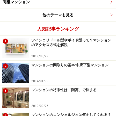
高級マンション
他のテーマも見る
人気記事ランキング
ツインコリドール型やボイド型って？マンション
1
のアクセス方式を解説
2019/08/29
マンションの間取りの基本:中廊下型マンション
2
2014/01/30
マンションの将来性は「階高」で決まる
3
2013/09/26
マンションのコンシェルジュは何をしてくれる？
4