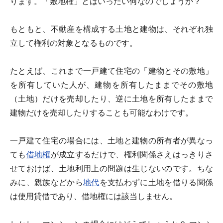
ります。「敷地権」とはいったい何なのでしょうか？
もともと、不動産を構成する土地と建物は、それぞれ独
立して権利の対象となるものです。
たとえば、これまで一戸建て住宅の「建物とその敷地」
を所有していた人が、建物を所有したままでその敷地
（土地）だけを売却したり、逆に土地を所有したままで
建物だけを売却したりすることも可能なわけです。
一戸建て住宅の場合には、土地と建物の所有者が異なっ
ても
借地権
が成立するだけで、権利関係さえはっきりさ
せておけば、土地利用上の問題は生じないのです。ちな
みに、親族などから
地代
を支払わずに土地を借りる関係
は使用貸借であり、借地権には該当しません。