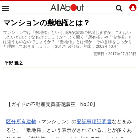
マンションの敷地権とは？
マンションでは「敷地権」という用語が頻繁に登場しますが、これはい
ったいどのようなものでしょうか？ よく聞く「所有権」や「借地権」と
は違うものなのでしょうか？ 「敷地権」とは何か、その意味をしっかり
と理解しておきましょう。（2017年改訂版、初出：2002年10月）
更新日：
2017年07月23日
平野 雅之
【ガイドの不動産売買基礎講座 No.30】
区分所有建物
（マンション）の
登記事項証明書
などをみ
ると、「敷地権」という表示がされていることが多くあ