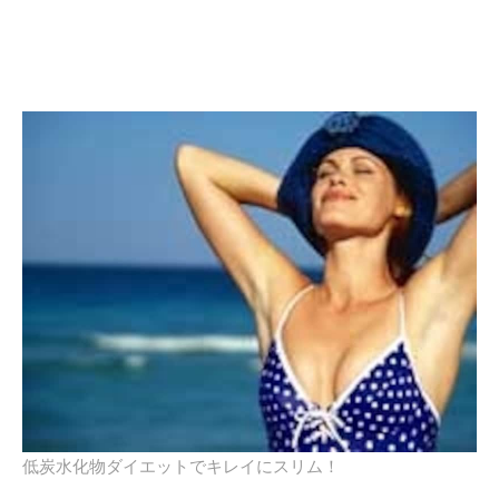
低炭水化物ダイエットでキレイにスリム！