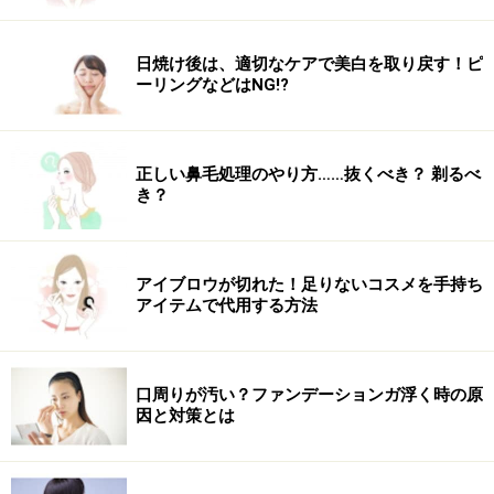
日焼け後は、適切なケアで美白を取り戻す！ピ
ーリングなどはNG!?
正しい鼻毛処理のやり方……抜くべき？ 剃るべ
き？
アイブロウが切れた！足りないコスメを手持ち
アイテムで代用する方法
口周りが汚い？ファンデーションガ浮く時の原
因と対策とは