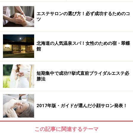
エステサロンの選び方！必ず成功するためのコ
ツ
北海道の人気温泉スパ！女性のための宿・翠蝶
館
短期集中で成功!?挙式直前ブライダルエステ必
勝法
2017年版・ガイドが選んだ小顔サロン発表！
この記事に関連するテーマ