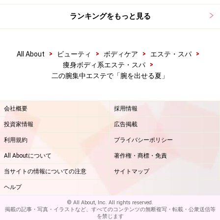
ランキングをもっと見る
>
>
>
>
All About
ビューティ
ボディケア
エステ・スパ
>
痩身ボディ系エステ・スパ
二の腕集中エステで「腕を出せる夏」
会社概要
採用情報
投資家情報
広告掲載
利用規約
プライバシーポリシー
All Aboutについて
著作権・商標・免責
当サイトの情報についての注意
サイトマップ
ヘルプ
© All About, Inc. All rights reserved.
掲載の記事・写真・イラストなど、すべてのコンテンツの無断複写・転載・公衆送信等
を禁じます