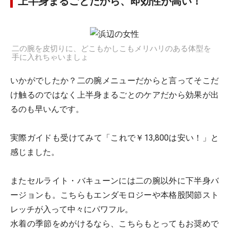
上半身まるごとだから、即効性が高い！
二の腕を皮切りに、どこもかしこもメリハリのある体型を
手に入れちゃいましょ
いかがでしたか？二の腕メニューだからと言ってそこだ
け触るのではなく上半身まるごとのケアだから効果が出
るのも早いんです。
実際ガイドも受けてみて「これで￥13,800は安い！」と
感じました。
またセルライト・バキューンには二の腕以外に下半身バ
ージョンも。こちらもエンダモロジーや本格股関節スト
レッチが入って中々にパワフル。
水着の季節をめがけるなら、こちらもとってもお奨めで