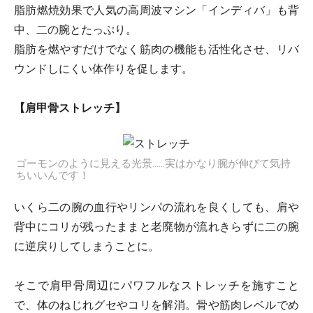
脂肪燃焼効果で人気の高周波マシン「インディバ」も背
中、二の腕とたっぷり。
脂肪を燃やすだけでなく筋肉の機能も活性化させ、リバ
ウンドしにくい体作りを促します。
【肩甲骨ストレッチ】
ゴーモンのように見える光景……実はかなり腕が伸びて気持
ちいいんです！
いくら二の腕の血行やリンパの流れを良くしても、肩や
背中にコリが残ったままと老廃物が流れきらずに二の腕
に逆戻りしてしまうことに。
そこで肩甲骨周辺にパワフルなストレッチを施すこと
で、体のねじれグセやコリを解消。骨や筋肉レベルでめ