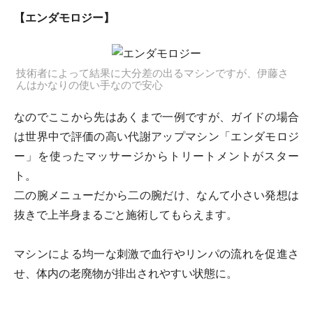
【エンダモロジー】
技術者によって結果に大分差の出るマシンですが、伊藤さ
んはかなりの使い手なので安心
なのでここから先はあくまで一例ですが、ガイドの場合
は世界中で評価の高い代謝アップマシン「エンダモロジ
ー」を使ったマッサージからトリートメントがスター
ト。
二の腕メニューだから二の腕だけ、なんて小さい発想は
抜きで上半身まるごと施術してもらえます。
マシンによる均一な刺激で血行やリンパの流れを促進さ
せ、体内の老廃物が排出されやすい状態に。