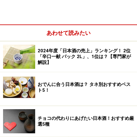
あわせて読みたい
2024年度「日本酒の売上」ランキング！ 2位
「辛口一献 パック 2L」、1位は？【専門家が
解説】
おでんに合う日本酒は？ タネ別おすすめベス
ト5！
チョコの代わりにあげたい日本酒！おすすめ厳
選5種