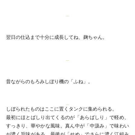
翌日の仕込まで十分に成長してね、麹ちゃん。
昔ながらのもろみしぼり機の「ふね」。
しぼられたものはここに置くタンクに集められる。
最初にほとばしり出てくるのが「あらばしり」で軽め、
すっきり、華やかな風味。真ん中が「中汲み」で味わい
が濃く旨味がある。最後が「せめ」でさらに濃く江組み