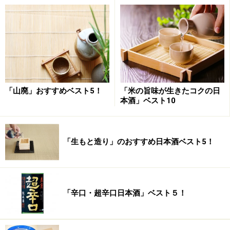
「山廃」おすすめベスト5！
「米の旨味が生きたコクの日
本酒」ベスト10
「生もと造り」のおすすめ日本酒ベスト5！
「辛口・超辛口日本酒」ベスト５！