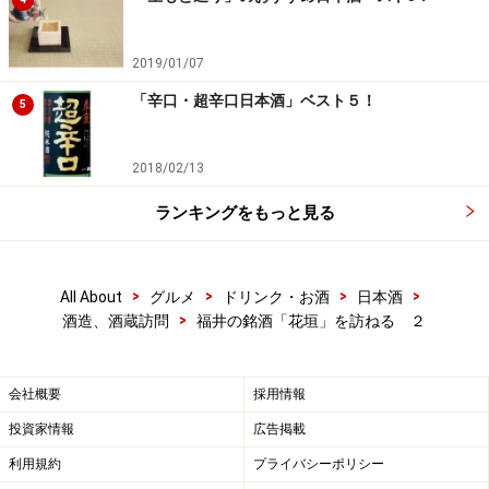
2019/01/07
「辛口・超辛口日本酒」ベスト５！
5
2018/02/13
ランキングをもっと見る
>
>
>
>
All About
グルメ
ドリンク・お酒
日本酒
>
酒造、酒蔵訪問
福井の銘酒「花垣」を訪ねる ２
会社概要
採用情報
投資家情報
広告掲載
利用規約
プライバシーポリシー