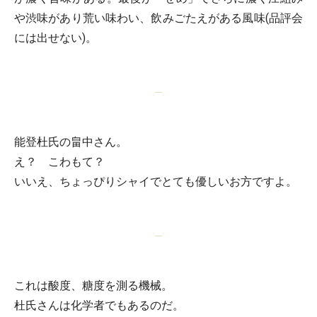
や渋味があり荒い味わい、飲みごたえがある風味(品評会
には出せない)。
能登杜氏の畠中さん。
え？ こわもて？
いいえ、ちょっぴりシャイでとても優しいお方ですよ。
これは酸度、糖度を測る機械。
杜氏さんは化学者でもあるのだ。