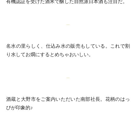
有機認証を受けた酒米で醸した自然派日本酒も注目だ。
名水の里らしく、仕込み水の販売もしている。これで割
り水してお燗にするとめちゃおいしい。
酒蔵と大野市をご案内いただいた南部社長。花柄のはっ
ぴが印象的♪