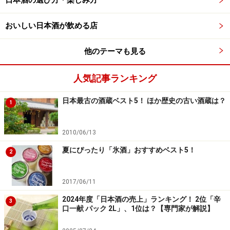
日本酒の選び方・楽しみ方
おいしい日本酒が飲める店
他のテーマも見る
人気記事ランキング
日本最古の酒蔵ベスト5！ ほか歴史の古い酒蔵は？
1
2010/06/13
夏にぴったり「氷酒」おすすめベスト5！
2
2017/06/11
2024年度「日本酒の売上」ランキング！ 2位「辛
3
口一献 パック 2L」、1位は？【専門家が解説】