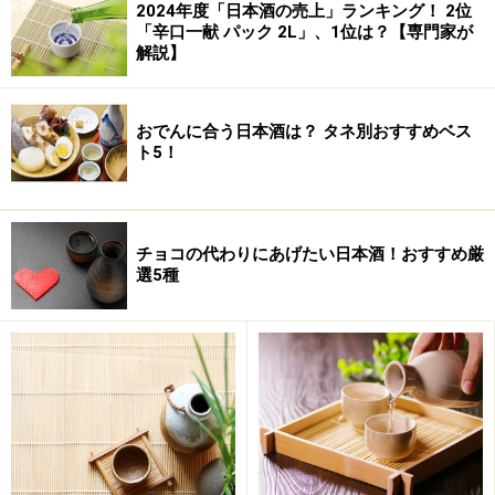
2024年度「日本酒の売上」ランキング！ 2位
「辛口一献 パック 2L」、1位は？【専門家が
解説】
おでんに合う日本酒は？ タネ別おすすめベス
ト5！
チョコの代わりにあげたい日本酒！おすすめ厳
選5種