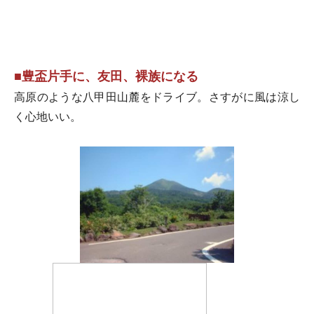
■豊盃片手に、友田、裸族になる
高原のような八甲田山麓をドライブ。さすがに風は涼し
く心地いい。