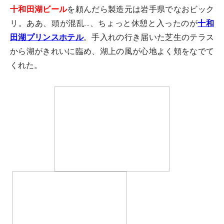
十和田湖ビール
を頼んだら製造元は岩手県でなおビック
リ。ああ、頭が混乱…、ちょっと休憩と入ったのが
十和
田湖プリンスホテル
。手入れの行き届いた芝生のテラス
から湖がきれいに臨め、湖上の風が心地よく頬をなでて
くれた。