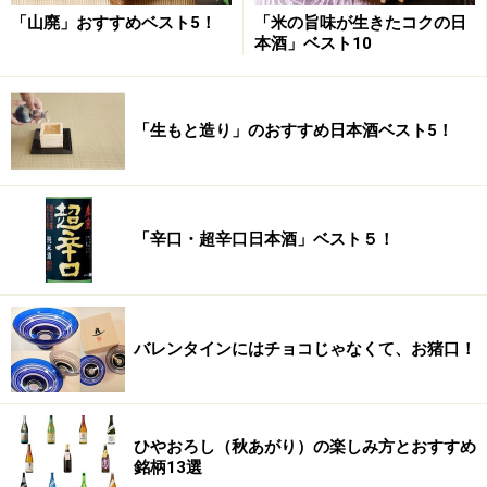
「山廃」おすすめベスト5！
「米の旨味が生きたコクの日
本酒」ベスト10
「生もと造り」のおすすめ日本酒ベスト5！
「辛口・超辛口日本酒」ベスト５！
バレンタインにはチョコじゃなくて、お猪口！
ひやおろし（秋あがり）の楽しみ方とおすすめ
銘柄13選