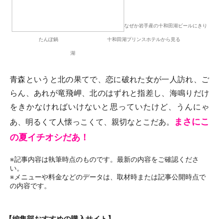
なぜか岩手産の十和田湖ビールにきり
たんぽ鍋 十和田湖プリンスホテルから見る
湖
青森というと北の果てで、恋に破れた女が一人訪れ、ご
らん、あれが竜飛岬、北のはずれと指差し、海鳴りだけ
をきかなければいけないと思っていたけど、うんにゃ
まさにこ
あ、明るくて人懐っこくて、親切なとこだあ。
の夏イチオシだあ！
※記事内容は執筆時点のものです。最新の内容をご確認くださ
い。
※メニューや料金などのデータは、取材時または記事公開時点で
の内容です。
【編集部おすすめの購入サイト】