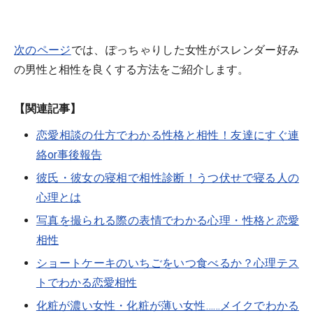
次のページ
では、ぽっちゃりした女性がスレンダー好み
の男性と相性を良くする方法をご紹介します。
【関連記事】
恋愛相談の仕方でわかる性格と相性！友達にすぐ連
絡or事後報告
彼氏・彼女の寝相で相性診断！うつ伏せで寝る人の
心理とは
写真を撮られる際の表情でわかる心理・性格と恋愛
相性
ショートケーキのいちごをいつ食べるか？心理テス
トでわかる恋愛相性
化粧が濃い女性・化粧が薄い女性……メイクでわかる