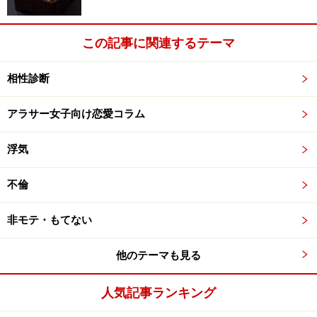
この記事に関連するテーマ
相性診断
アラサー女子向け恋愛コラム
浮気
不倫
非モテ・もてない
他のテーマも見る
人気記事ランキング