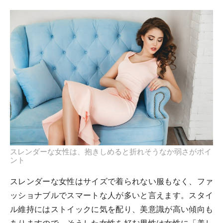
スレンダーな女性は、抱きしめると折れそうなか弱さがポイ
ント
スレンダーな女性はサイズで着られない服もなく、ファ
ッショナブルでスマートな人が多いと言えます。スタイ
ル維持にはストイックに気を配り、美意識が高い傾向も