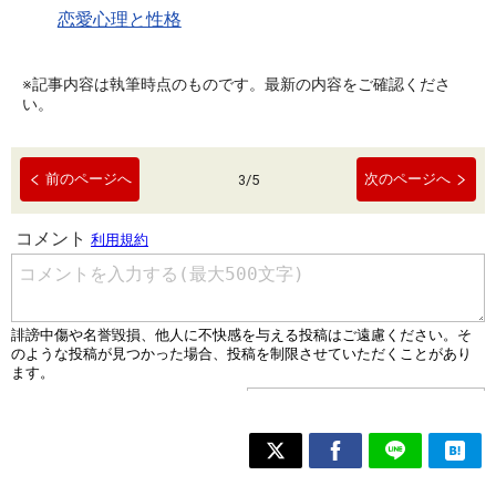
恋愛心理と性格
※記事内容は執筆時点のものです。最新の内容をご確認くださ
い。
前のページへ
次のページへ
3
/
5