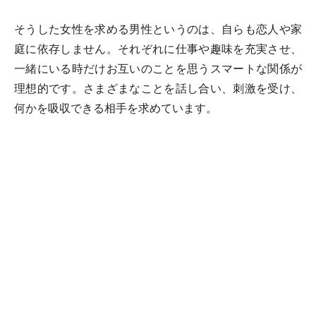
そうした女性を求める男性というのは、自らも恋人や家
庭に依存しません。それぞれに仕事や趣味を充実させ、
一緒にいる時だけお互いのことを思うスマートな関係が
理想的です。さまざまなことを話し合い、刺激を受け、
何かを吸収できる相手を求めています。