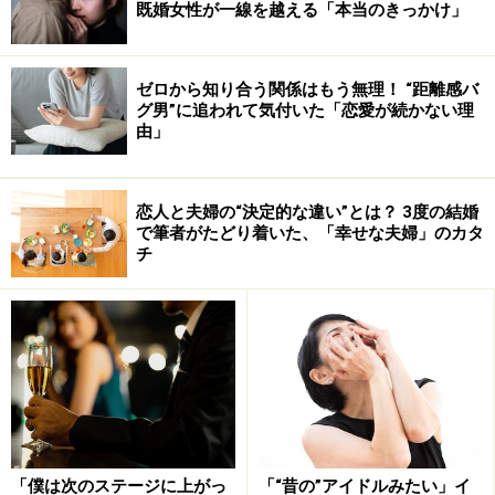
既婚女性が一線を越える「本当のきっかけ」
ゼロから知り合う関係はもう無理！ “距離感バ
グ男”に追われて気付いた「恋愛が続かない理
由」
恋人と夫婦の“決定的な違い”とは？ 3度の結婚
で筆者がたどり着いた、「幸せな夫婦」のカタ
チ
「僕は次のステージに上がっ
「“昔の”アイドルみたい」イ