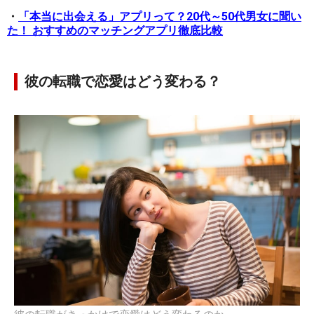
・
「本当に出会える」アプリって？20代～50代男女に聞い
た！ おすすめのマッチングアプリ徹底比較
彼の転職で恋愛はどう変わる？