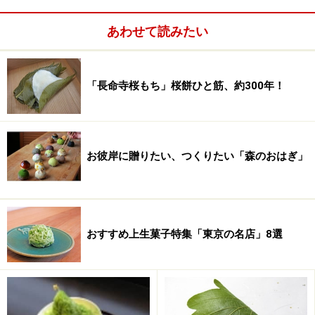
あわせて読みたい
「長命寺桜もち」桜餅ひと筋、約300年！
お彼岸に贈りたい、つくりたい「森のおはぎ」
おすすめ上生菓子特集「東京の名店」8選