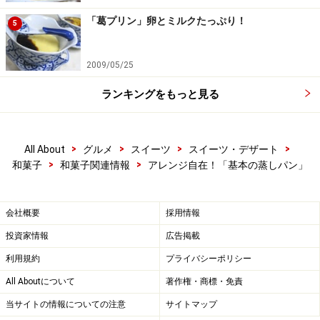
「葛プリン」卵とミルクたっぷり！
5
2009/05/25
ランキングをもっと見る
>
>
>
>
All About
グルメ
スイーツ
スイーツ・デザート
>
>
和菓子
和菓子関連情報
アレンジ自在！「基本の蒸しパン」
会社概要
採用情報
投資家情報
広告掲載
利用規約
プライバシーポリシー
All Aboutについて
著作権・商標・免責
当サイトの情報についての注意
サイトマップ