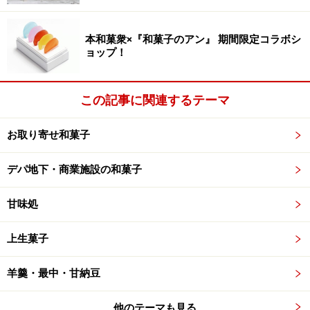
本和菓衆×『和菓子のアン』 期間限定コラボシ
ョップ！
この記事に関連するテーマ
お取り寄せ和菓子
デパ地下・商業施設の和菓子
甘味処
上生菓子
羊羹・最中・甘納豆
他のテーマも見る