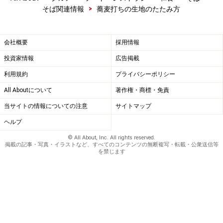
>
そば関連情報
蕎麦打ちの生地のたたみ方
会社概要
採用情報
投資家情報
広告掲載
利用規約
プライバシーポリシー
All Aboutについて
著作権・商標・免責
当サイトの情報についての注意
サイトマップ
ヘルプ
© All About, Inc. All rights reserved.
掲載の記事・写真・イラストなど、すべてのコンテンツの無断複写・転載・公衆送信等
を禁じます