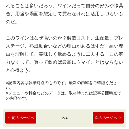
れることは多いだろう。ワインだって
自分の好みや懐具
合、用途や場面を想定して買わなければ活用しづらい
も
のだ。
このワインはなぜ高いのか？製造コスト、生産量、プレ
ステージ、熟成度合いなどの理由があるはずだ。高い理
由を理解して、美味しく飲めるように工夫する。この努
力なくして、買って飲めば最高にウマイ、とはならない
と心得よう。
※記事内容は執筆時点のものです。最新の内容をご確認くださ
い。
※メニューや料金などのデータは、取材時または記事公開時点で
の内容です。
前のページへ
次のページへ
2
/
4