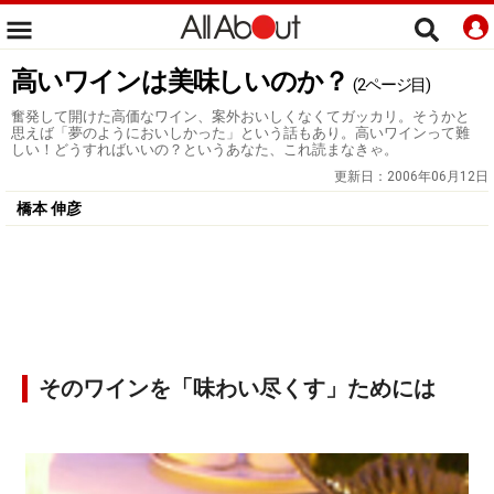
高いワインは美味しいのか？
(2ページ目)
奮発して開けた高価なワイン、案外おいしくなくてガッカリ。そうかと
思えば「夢のようにおいしかった」という話もあり。高いワインって難
しい！どうすればいいの？というあなた、これ読まなきゃ。
更新日：
2006年06月12日
橋本 伸彦
そのワインを「味わい尽くす」ためには