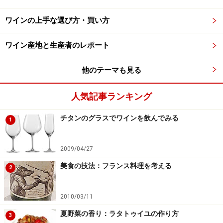
ワインの上手な選び方・買い方
ワイン産地と生産者のレポート
他のテーマも見る
人気記事ランキング
チタンのグラスでワインを飲んでみる
1
2009/04/27
美食の技法：フランス料理を考える
2
2010/03/11
夏野菜の香り：ラタトゥイユの作り方
3