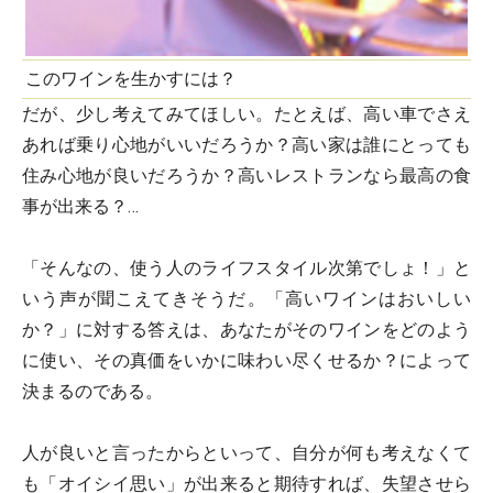
このワインを生かすには？
だが、少し考えてみてほしい。たとえば、高い車でさえ
あれば乗り心地がいいだろうか？高い家は誰にとっても
住み心地が良いだろうか？高いレストランなら最高の食
事が出来る？…
「そんなの、使う人のライフスタイル次第でしょ！」と
いう声が聞こえてきそうだ。「高いワインはおいしい
か？」に対する答えは、
あなたがそのワインをどのよう
に使い、その真価をいかに味わい尽くせるか？
によって
決まるのである。
人が良いと言ったからといって、自分が何も考えなくて
も「オイシイ思い」が出来ると期待すれば、失望させら