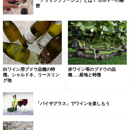
「アッサンブラージュ」とは？ ボルドーの秘
密
白ワイン用ブドウ品種の特
赤ワイン等のブドウの品
徴。シャルドネ、リースリン
種……産地と特徴
グ他
「バイザグラス」でワインを楽しもう