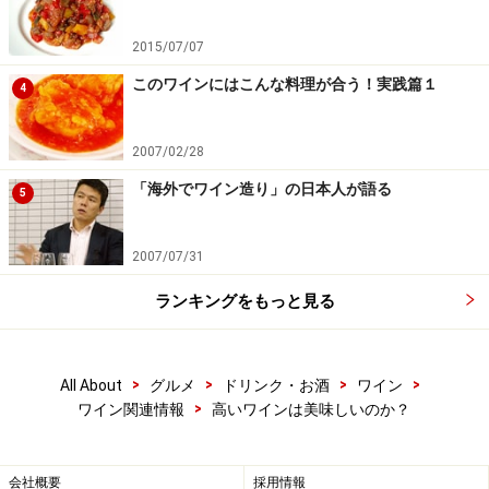
2015/07/07
このワインにはこんな料理が合う！実践篇１
4
2007/02/28
「海外でワイン造り」の日本人が語る
5
2007/07/31
ランキングをもっと見る
>
>
>
>
All About
グルメ
ドリンク・お酒
ワイン
>
ワイン関連情報
高いワインは美味しいのか？
会社概要
採用情報