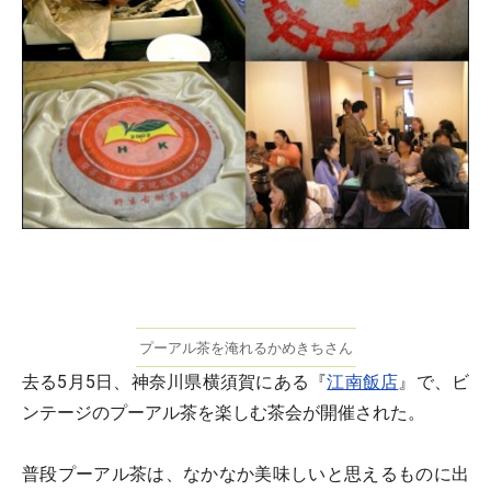
プーアル茶を淹れるかめきちさん
去る5月5日、神奈川県横須賀にある『
江南飯店
』で、ビ
ンテージのプーアル茶を楽しむ茶会が開催された。
普段プーアル茶は、なかなか美味しいと思えるものに出