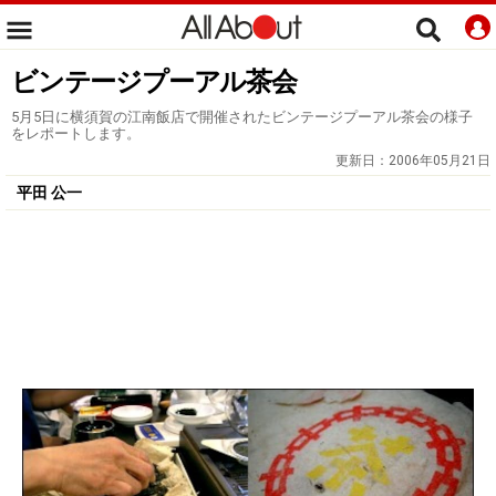
ビンテージプーアル茶会
5月5日に横須賀の江南飯店で開催されたビンテージプーアル茶会の様子
をレポートします。
更新日：
2006年05月21日
平田 公一