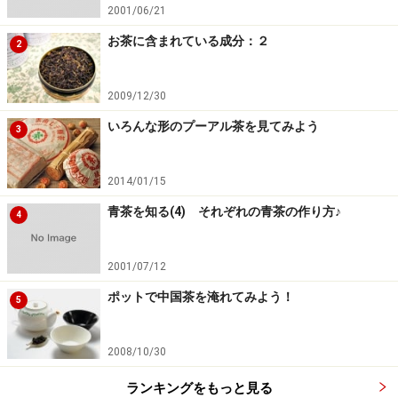
2001/06/21
お茶に含まれている成分：２
2
次のページへ
1
/
3
2009/12/30
いろんな形のプーアル茶を見てみよう
3
2014/01/15
青茶を知る(4) それぞれの青茶の作り方♪
4
2001/07/12
ポットで中国茶を淹れてみよう！
5
2008/10/30
ランキングをもっと見る