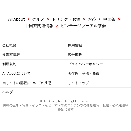
>
>
>
>
>
All About
グルメ
ドリンク・お酒
お茶
中国茶
>
中国茶関連情報
ビンテージプーアル茶会
会社概要
採用情報
投資家情報
広告掲載
利用規約
プライバシーポリシー
All Aboutについて
著作権・商標・免責
当サイトの情報についての注意
サイトマップ
ヘルプ
© All About, Inc. All rights reserved.
掲載の記事・写真・イラストなど、すべてのコンテンツの無断複写・転載・公衆送信等
を禁じます