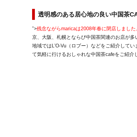
透明感のある居心地の良い中国茶CA
">
残念ながらmaricaは2008年春に閉店しました
京、大阪、札幌とならび中国茶関連のお店が多
地域ではL'O-Vu（ロブー）などをご紹介して
て気軽に行けるおしゃれな中国茶cafeをご紹介