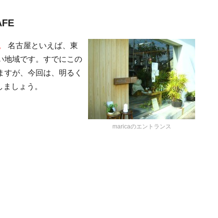
FE
。
名古屋といえば、東
い地域です。すでにこの
いますが、今回は、明るく
しましょう。
maricaのエントランス