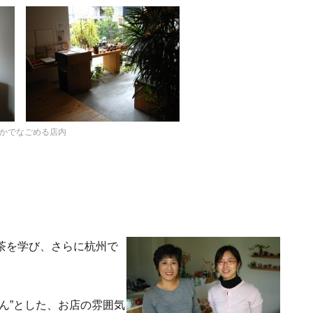
かでなごめる店内
茶を学び、さらに杭州で
ん”とした、お店の雰囲気