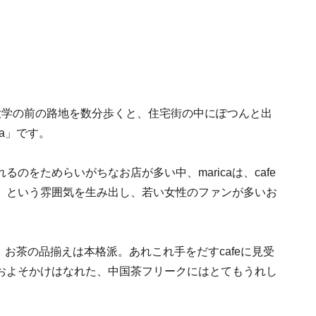
大学の前の路地を数分歩くと、住宅街の中にぽつんと出
a
」です。
のをためらいがちなお店が多い中、maricaは、cafe
」という雰囲気を生み出し、若い女性のファンが多いお
、お茶の品揃えは本格派。あれこれ手をだすcafeに見受
およそかけはなれた、中国茶フリークにはとてもうれし