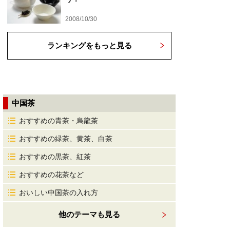
2008/10/30
ランキングをもっと見る
中国茶
おすすめの青茶・烏龍茶
おすすめの緑茶、黄茶、白茶
おすすめの黒茶、紅茶
おすすめの花茶など
おいしい中国茶の入れ方
他のテーマも見る