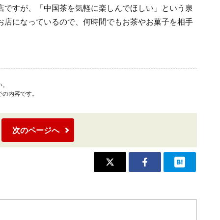
店ですが、「中国茶を気軽に楽しんでほしい」という泉
お店になっているので、何時間でもお茶やお菓子を相手
い。
での内容です。
次のページへ