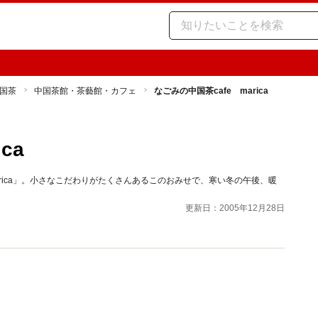
国茶
中国茶館・茶藝館・カフェ
なごみの中国茶cafe marica
ca
rica」。小さなこだわりがたくさんあるこのおみせで、寒い冬の午後、暖
更新日：2005年12月28日