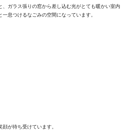
と、ガラス張りの窓から差し込む光がとても暖かい室内
と一息つけるなごみの空間になっています。
笑顔が待ち受けています。