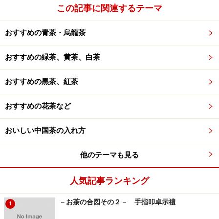
この記事に関連するテーマ
しかもこのセットには、竹里館特製の手作り水餃子がつ
おすすめの青茶・烏龍茶
いてきます。この水餃子が特製である理由は、
お茶で煮
てあること。お茶の成分が混ざっていると、沸点が若干
おすすめの緑茶、黄茶、白茶
高くなるので、中までじっくりと火が通り、しかもお茶
の味わいが染み込むので、とてもおいしく仕上がるのだ
おすすめの黒茶、紅茶
そうです。しかも、中身は豚肉、ねぎ、白菜だけという
シンプルで素材にこだわったもの。シンプルだけどおい
おすすめの花茶など
しい一品です。
おいしい中国茶の入れ方
これにプーアールお粥セットと同じ付合わせ、もやしの
他のテーマも見る
漬物と、デザート、お茶がセットになって、900円（消
費税込み）です。
人気記事ランキング
－お茶の合図その２－ 手指叩卓示禮
1