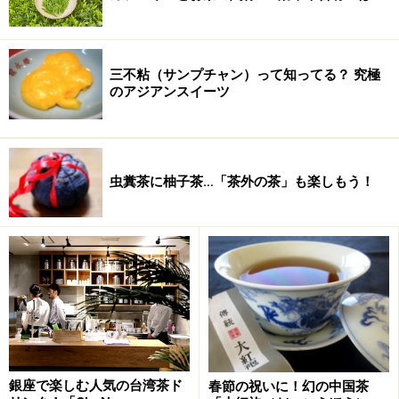
これにデザートと飲み放題のプーアール茶がついて800
円（消費税込み）です。
三不粘（サンプチャン）って知ってる？ 究極
のアジアンスイーツ
虫糞茶に柚子茶…「茶外の茶」も楽しもう！
銀座で楽しむ人気の台湾茶ド
春節の祝いに！幻の中国茶