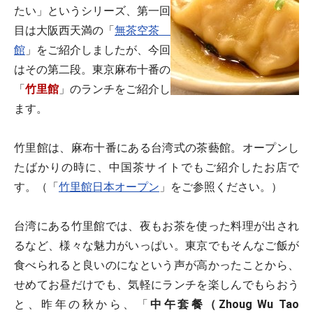
たい」というシリーズ、第一回
目は大阪西天満の「
無茶空茶
館
」をご紹介しましたが、今回
はその第二段。東京麻布十番の
「
竹里館
」のランチをご紹介し
ます。
竹里館は、麻布十番にある台湾式の茶藝館。オープンし
たばかりの時に、中国茶サイトでもご紹介したお店で
す。（「
竹里館日本オープン
」をご参照ください。）
台湾にある竹里館では、夜もお茶を使った料理が出され
るなど、様々な魅力がいっぱい。東京でもそんなご飯が
食べられると良いのになという声が高かったことから、
せめてお昼だけでも、気軽にランチを楽しんでもらおう
と、昨年の秋から、「
中午套餐（Zhoug Wu Tao