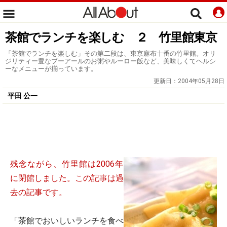
茶館でランチを楽しむ ２ 竹里館東京
「茶館でランチを楽しむ」その第二段は、東京麻布十番の竹里館。オリ
ジリティー豊なプーアールのお粥やルーロー飯など、美味しくてヘルシ
ーなメニューが揃っています。
更新日：
2004年05月28日
平田 公一
残念ながら、竹里館は2006年
に閉館しました。この記事は過
去の記事です。
「茶館でおいしいランチを食べ