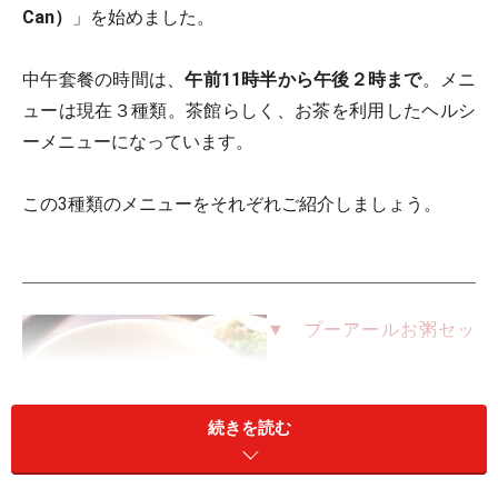
Can）
」を始めました。
中午套餐の時間は、
午前11時半から午後２時まで
。メニ
ューは現在３種類。茶館らしく、お茶を利用したヘルシ
ーメニューになっています。
この3種類のメニューをそれぞれご紹介しましょう。
▼ プーアールお粥セッ
ト
一つ目がプーアールでじ
っくりと炊いたお粥のセ
続きを読む
ットです。プーアールと
いうとなんとなくかび臭