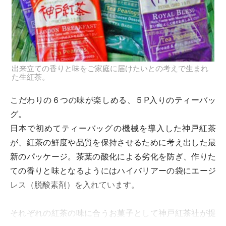
出来立ての香りと味をご家庭に届けたいとの考えで生まれ
た生紅茶。
こだわりの６つの味が楽しめる、５P入りのティーバッ
グ。
日本で初めてティーバッグの機械を導入した神戸紅茶
が、紅茶の鮮度や品質を保持させるために考え出した最
新のパッケージ。茶葉の酸化による劣化を防ぎ、作りた
ての香りと味となるようにはハイバリアーの袋にエージ
レス（脱酸素剤）を入れています。
それぞれの紅茶の味に合うお菓子として神戸紅茶社が提