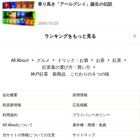
香り高き「アールグレイ」誕生の伝説
5
2005/10/25
ランキングをもっと見る
>
>
>
>
>
All About
グルメ
ドリンク・お酒
お茶
紅茶
>
紅茶葉の選び方・買い方
神戸紅茶 新商品 こだわりの６つの味
会社概要
採用情報
投資家情報
広告掲載
利用規約
プライバシーポリシー
All Aboutについて
著作権・商標・免責
当サイトの情報についての注意
サイトマップ