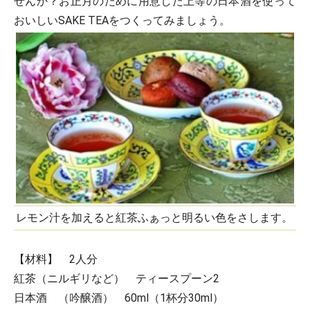
せんか？お正月のために用意した上等の日本酒を使って
おいしいSAKE TEAをつくってみましょう。
レモン汁を加えると紅茶ふぁっと明るい色をさします。
【材料】 2人分
紅茶（ニルギリなど） ティースプーン2
日本酒 （吟醸酒） 60ml（1杯分30ml）