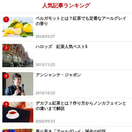
人気記事ランキング
ベルガモットとは？紅茶でも定番なアールグレイ
1
の香り
2024/03/27
ハロッズ 紅茶人気ベスト5
2
2015/11/22
アンシャンテ・ジャポン
3
2010/10/22
デカフェ紅茶とは？作り方からノンカフェインと
4
の違いまで解説
2020/09/23
香り高き「アールグレイ」誕生の伝説