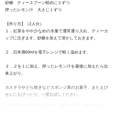
砂糖 ティースプーン軽めに２ずつ
搾ったレモン汁 大さじ１ずつ
【作り方】（2人分）
１．紅茶をやや少なめの水量で通常通り入れ、ティーカ
ップに注ぎます。砂糖を加えて溶かしておきます。
２．日本酒60mlを電子レンジで軽く温めます。
３．２を１に加え、搾ったレモン汁を最後に加えたら出
来上がり。
カステラやどら焼きなどスポンジ系のお菓子、またえび
せんにもぴったり。一度お試しください。
※記事内容は執筆時点のものです。最新の内容をご確認くださ
い。