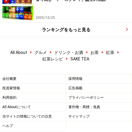
5
2005/10/25
ランキングをもっと見る
>
>
>
>
>
All About
グルメ
ドリンク・お酒
お茶
紅茶
>
紅茶レシピ
SAKE TEA
会社概要
採用情報
投資家情報
広告掲載
利用規約
プライバシーポリシー
All Aboutについて
著作権・商標・免責
当サイトの情報についての注意
サイトマップ
ヘルプ