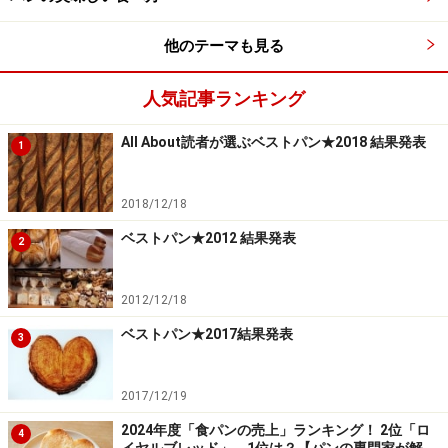
他のテーマも見る
人気記事ランキング
All About読者が選ぶベストパン★2018 結果発表
1
2018/12/18
ベストパン★2012 結果発表
2
石臼挽き全粒粉カンパーニュ
2012/12/18
ベストパン★2017結果発表
3
2017/12/19
2024年度「食パンの売上」ランキング！ 2位「ロ
4