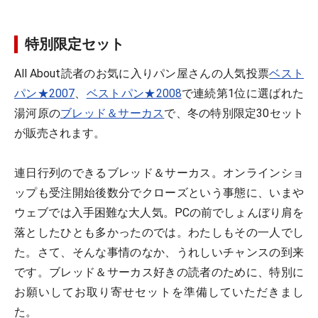
特別限定セット
All About読者のお気に入りパン屋さんの人気投票
ベスト
パン★2007
、
ベストパン★2008
で連続第1位に選ばれた
湯河原の
ブレッド＆サーカス
で、冬の特別限定30セット
が販売されます。
連日行列のできるブレッド＆サーカス。オンラインショ
ップも受注開始後数分でクローズという事態に、いまや
ウェブでは入手困難な大人気。PCの前でしょんぼり肩を
落としたひとも多かったのでは。わたしもその一人でし
た。さて、そんな事情のなか、うれしいチャンスの到来
です。ブレッド＆サーカス好きの読者のために、特別に
お願いしてお取り寄せセットを準備していただきまし
た。