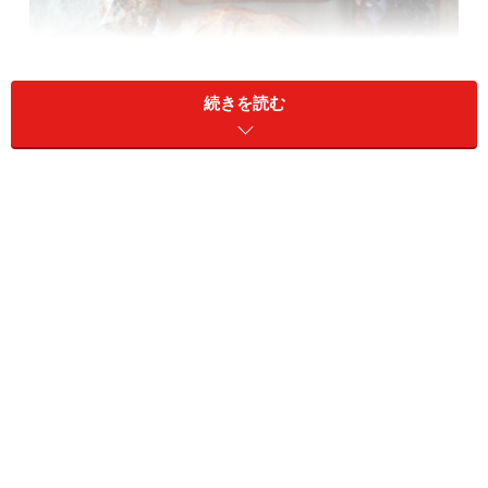
続きを読む
All About読者限定2009冬の特別セット 3500円（税
込 送料無料）
左下から時計回りに、3種チーズ、グラマラススコー
ン、ばななブレッド、食パン、フルーツ800、芋南瓜
小豆、石臼挽き全粒粉カンパーニュ