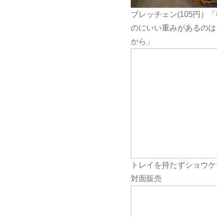
ブレッチェン(105円）
のにいい重みがあるのは
から」
トレイを持たずショウケ
対面販売