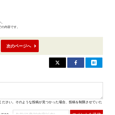
い。
での内容です。
次のページへ