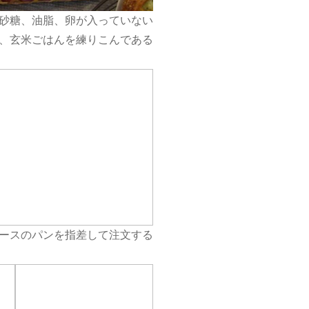
「砂糖、油脂、卵が入っていない
、玄米ごはんを練りこんである
ースのパンを指差して注文する