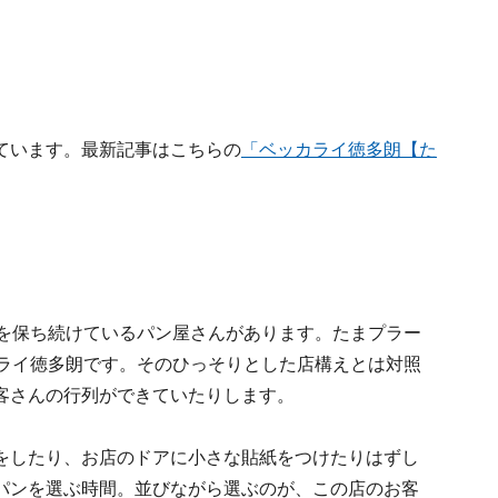
ています。最新記事はこちらの
「ベッカライ徳多朗【た
気を保ち続けているパン屋さんがあります。たまプラー
カライ徳多朗です。そのひっそりとした店構えとは対照
客さんの行列ができていたりします。
をしたり、お店のドアに小さな貼紙をつけたりはずし
パンを選ぶ時間。並びながら選ぶのが、この店のお客