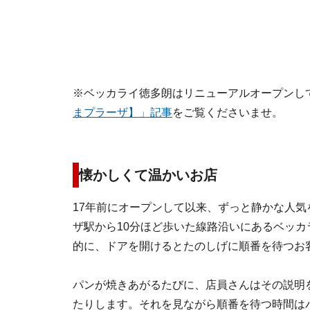
※ベッカライ徳多朗はリニューアルオープンし
まプラーザ】」記事
をご覧くださいませ。
懐かしくて温かいお店
17年前にオープンして以来、ずっと静かな人
ザ駅から10分ほど歩いた線路沿いにあるベッ
的に、ドアを開けるとたのしげに順番を待つお
パンが焼きあがるたびに、店員さんはその説明
たりします。それを見ながら順番を待つ時間は