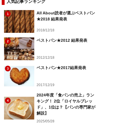
人気記事ランキング
All About読者が選ぶベストパン
1
★2018 結果発表
2018/12/18
ベストパン★2012 結果発表
2
2012/12/18
ベストパン★2017結果発表
3
2017/12/19
2024年度「食パンの売上」ラン
4
キング！ 2位「ロイヤルブレッ
ド」、1位は？【パンの専門家が
解説】
2025/05/28