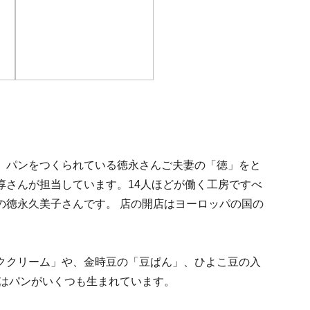
、パンをつくられている徳永さんご夫妻の「徳」をと
淳さんが担当しています。14人ほどが働く工房ですべ
の徳永久美子さんです。 店の開店はヨーロッパの国の
。
ククリーム」や、金時豆の「豆ぱん」、ひよこ豆の入
ではパンがいくつも生まれています。