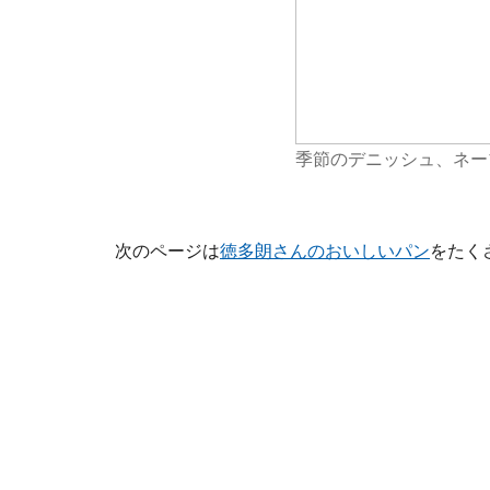
季節のデニッシュ、ネー
次のページは
徳多朗さんのおいしいパン
をたく