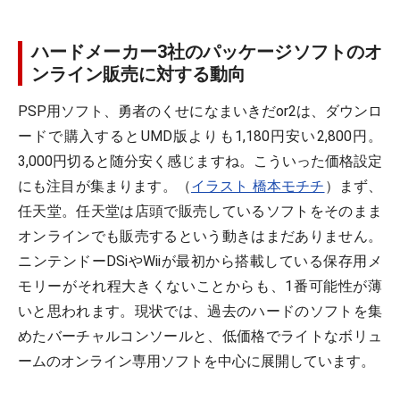
ハードメーカー3社のパッケージソフトのオ
ンライン販売に対する動向
PSP用ソフト、勇者のくせになまいきだor2は、ダウンロ
ードで購入するとUMD版よりも1,180円安い2,800円。
3,000円切ると随分安く感じますね。こういった価格設定
にも注目が集まります。（
イラスト 橋本モチチ
）まず、
任天堂。任天堂は店頭で販売しているソフトをそのまま
オンラインでも販売するという動きはまだありません。
ニンテンドーDSiやWiiが最初から搭載している保存用メ
モリーがそれ程大きくないことからも、1番可能性が薄
いと思われます。現状では、過去のハードのソフトを集
めたバーチャルコンソールと、低価格でライトなボリュ
ームのオンライン専用ソフトを中心に展開しています。