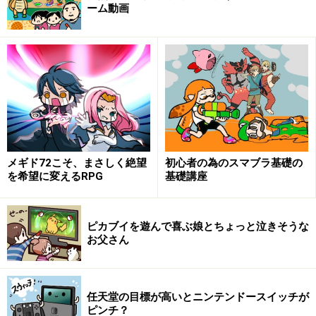
ーム動画
メギド72こそ、まさしく絶望
初心者の為のスマブラ基礎の
を希望に変えるRPG
基礎講座
ピカブイを遊んで喜ぶ娘とちょっと泣きそうな
お父さん
任天堂の目標が高いとニンテンドースイッチが
ピンチ？