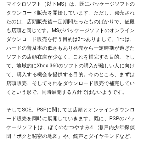
マイクロソフト（以下MS）は、既にパッケージソフトの
ダウンロード販売を開始しています。ただし、発売され
たのは、店頭販売後一定期間たったものばかりで、値段
も店頭と同じです。MSがパッケージソフトのオンライン
ダウンロード販売を行う目的は2つありまして、1つは、
ハードの普及率の低さもあり発売から一定時期が過ぎた
ソフトの店頭在庫が少なく、これを補完する目的。そし
て、地域的にXbox 360のソフトの購入が難しい人に向け
て、購入する機会を提供する目的。今のところ、まずは
店頭販売、そしてそれをダウンロード販売で補完してい
くという形で、同時展開する方針ではないようです。
そしてSCE。PSPに関しては店頭とオンラインダウンロ
ード販売を同時に展開していきます。既に、PSPのパッ
ケージソフトは、ぼくのなつやすみ4 瀬戸内少年探偵
団「ボクと秘密の地図」や、銃声とダイヤモンドなど、