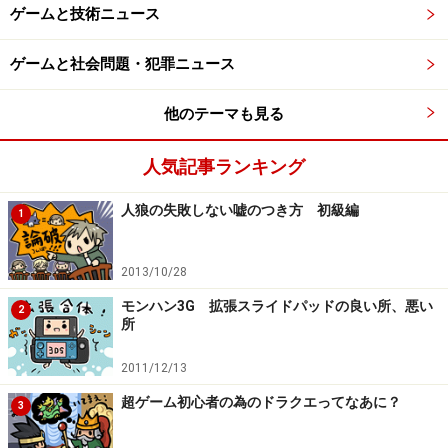
ゲームと技術ニュース
ゲームと社会問題・犯罪ニュース
他のテーマも見る
人気記事ランキング
人狼の失敗しない嘘のつき方 初級編
1
2013/10/28
モンハン3G 拡張スライドパッドの良い所、悪い
2
所
2011/12/13
超ゲーム初心者の為のドラクエってなあに？
3