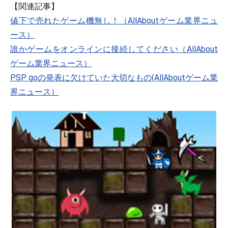
【関連記事】
値下で売れたゲーム機無し！（AllAboutゲーム業界ニュ
ース）
誰かゲームをオンラインに接続してください（AllAbout
ゲーム業界ニュース）
PSP goの発表に欠けていた大切なもの(AllAboutゲーム業
界ニュース）