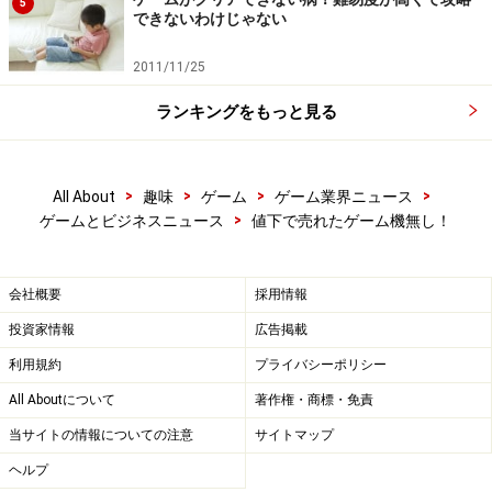
5
できないわけじゃない
2011/11/25
ランキングをもっと見る
>
>
>
>
All About
趣味
ゲーム
ゲーム業界ニュース
>
ゲームとビジネスニュース
値下で売れたゲーム機無し！
会社概要
採用情報
投資家情報
広告掲載
利用規約
プライバシーポリシー
All Aboutについて
著作権・商標・免責
当サイトの情報についての注意
サイトマップ
ヘルプ