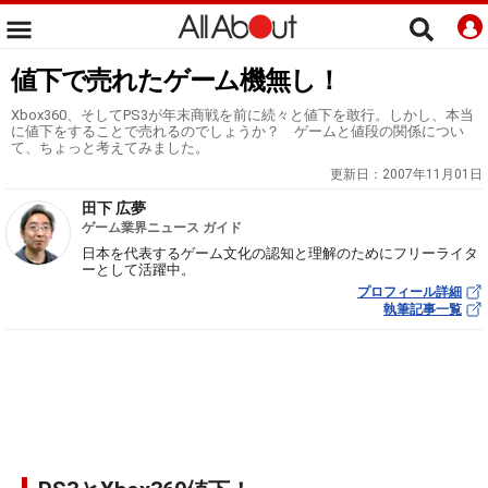
値下で売れたゲーム機無し！
Xbox360、そしてPS3が年末商戦を前に続々と値下を敢行。しかし、本当
に値下をすることで売れるのでしょうか？ ゲームと値段の関係につい
て、ちょっと考えてみました。
更新日：
2007年11月01日
田下 広夢
ゲーム業界ニュース ガイド
日本を代表するゲーム文化の認知と理解のためにフリーライタ
ーとして活躍中。
プロフィール詳細
執筆記事一覧