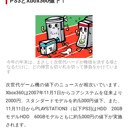
PS3とXbox360値下！
今年の年末は、まさしく次世代ハードが雌雄を決する場と
なるだけに、どの陣営も切り札を切って勝負をかけていま
す
次世代ゲーム機の値下のニュースが相次いでいます。
Xbox360は2007年11月1日からコアシステムを従来より
2000円、スタンダードモデルを約5,000円値下。また、
11月11日からPLAYSTATION3（以下PS3)はHDD 20GB
モデルHDD 60GBモデルともに約5,000円の値下が実施
されます。