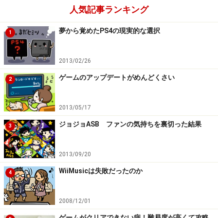
人気記事ランキング
夢から覚めたPS4の現実的な選択
1
2013/02/26
ゲームのアップデートがめんどくさい
2
2013/05/17
ジョジョASB ファンの気持ちを裏切った結果
3
2013/09/20
WiiMusicは失敗だったのか
4
2008/12/01
ゲームがクリアできない病！難易度が高くて攻略