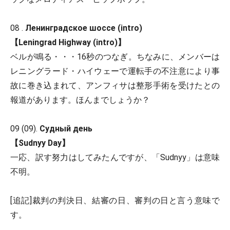
08 .
Ленинградское шоссе (intro)
【Leningrad Highway (intro)】
ベルが鳴る・・・16秒のつなぎ。ちなみに、メンバーは
レニングラード・ハイウェーで運転手の不注意により事
故に巻き込まれて、アンフィサは整形手術を受けたとの
報道があります。ほんまでしょうか？
09 (09).
Судный день
【Sudnyy Day】
一応、訳す努力はしてみたんですが、「Sudnyy」は意味
不明。
[追記]裁判の判決日、結審の日、審判の日と言う意味で
す。