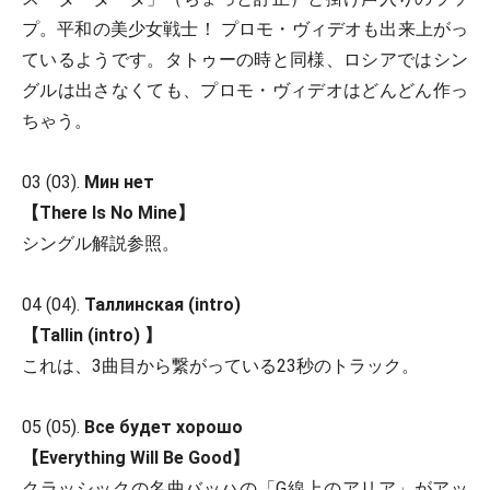
プ。平和の美少女戦士！ プロモ・ヴィデオも出来上がっ
ているようです。タトゥーの時と同様、ロシアではシン
グルは出さなくても、プロモ・ヴィデオはどんどん作っ
ちゃう。
03 (03).
Мин нет
【There Is No Mine】
シングル解説参照。
04 (04).
Таллинская (intro)
【Tallin (intro) 】
これは、3曲目から繋がっている23秒のトラック。
05 (05).
Все будет хорошо
【Everything Will Be Good】
クラッシックの名曲バッハの「G線上のアリア」がアッ