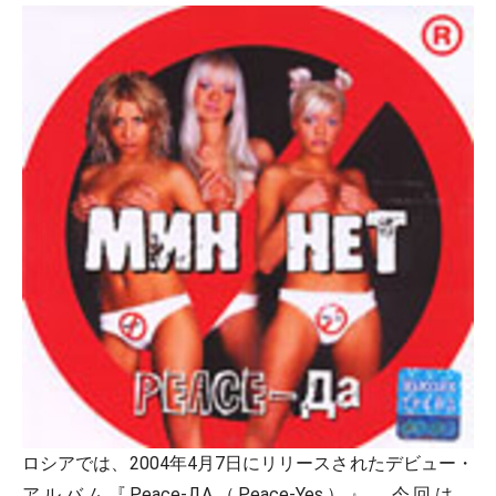
ロシアでは、2004年4月7日にリリースされたデビュー・
アルバム『Peace-ДА（Peace-Yes）』。今回は、