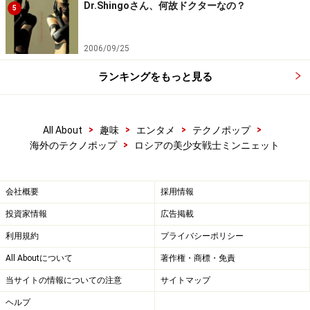
Dr.Shingoさん、何故ドクターなの？
5
2006/09/25
ランキングをもっと見る
>
>
>
>
All About
趣味
エンタメ
テクノポップ
>
海外のテクノポップ
ロシアの美少女戦士ミンニェット
会社概要
採用情報
投資家情報
広告掲載
利用規約
プライバシーポリシー
All Aboutについて
著作権・商標・免責
当サイトの情報についての注意
サイトマップ
ヘルプ