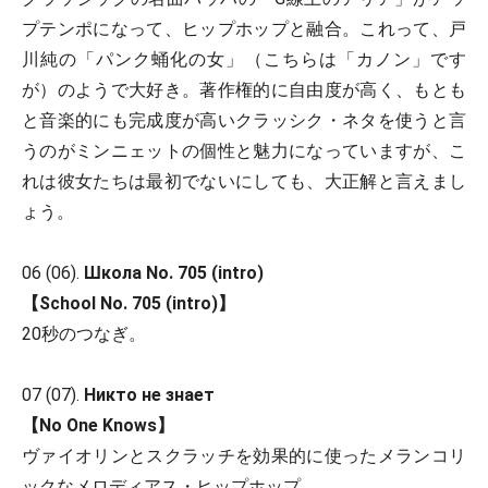
プテンポになって、ヒップホップと融合。これって、戸
川純の「パンク蛹化の女」（こちらは「カノン」です
が）のようで大好き。著作権的に自由度が高く、もとも
と音楽的にも完成度が高いクラッシク・ネタを使うと言
うのがミンニェットの個性と魅力になっていますが、こ
れは彼女たちは最初でないにしても、大正解と言えまし
ょう。
06 (06).
Школа No. 705 (intro)
【School No. 705 (intro)】
20秒のつなぎ。
07 (07).
Никто не знает
【No One Knows】
ヴァイオリンとスクラッチを効果的に使ったメランコリ
ックなメロディアス・ヒップホップ。