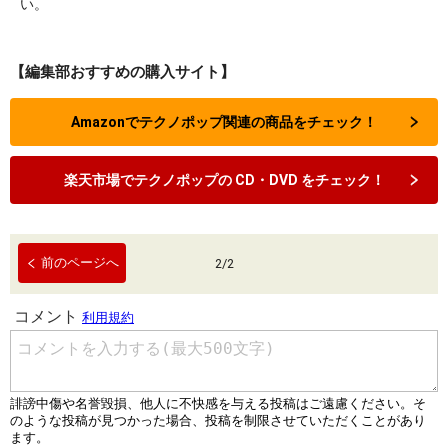
い。
【編集部おすすめの購入サイト】
Amazonでテクノポップ関連の商品をチェック！
楽天市場でテクノポップの CD・DVD をチェック！
前のページへ
2
/
2