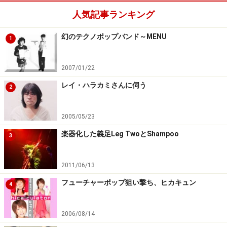
人気記事ランキング
幻のテクノポップバンド～MENU
1
2007/01/22
レイ・ハラカミさんに伺う
2
2005/05/23
楽器化した義足Leg TwoとShampoo
3
2011/06/13
フューチャーポップ狙い撃ち、ヒカキュン
4
2006/08/14