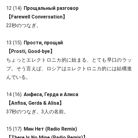
12 (14).
Прощальный разговор
【Farewell Conversation】
22秒のつなぎ。
13 (15).
Прости, прощай
【Prosti, Good-bye】
ちょっとエレクトロニカ的に始まる、とても早口のラッ
プ。そう言えば、ロシアはエレクトロニカ的には結構進
んでいる。
14 (16).
Анфиса, Герда и Алиса
【Anfisa, Gerda & Alisa】
37秒のつなぎ。3人の名前。
15 (17).
Мин Нет (Radio Remix)
【There Is No Mine (Radio Remix)】