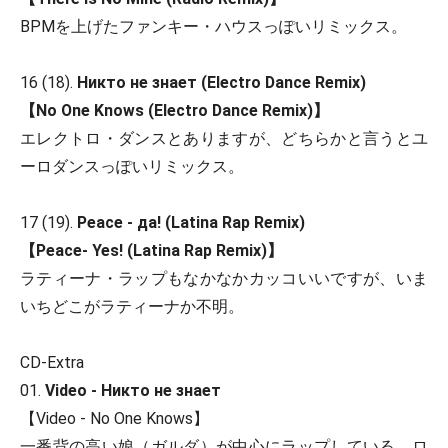
BPMを上げたファンキー・ハウスっぽいリミックス。
16 (18).
Никто не знает (Electro Dance Remix)
【No One Knows (Electro Dance Remix)】
エレクトロ・ダンスとありますが、どちらかと言うとユ
ーロダンスっぽいリミックス。
17 (19).
Peace - да! (Latina Rap Remix)
【Peace- Yes! (Latina Rap Remix)】
ラティーナ・ラップもなかなかカッコいいですが、いま
いちどこがラティーナか不明。
CD-Extra
01.
Video - Никто не знает
【Video - No One Knows】
一番背の高い娘（ガルダ）が中心にラップしている、ロ