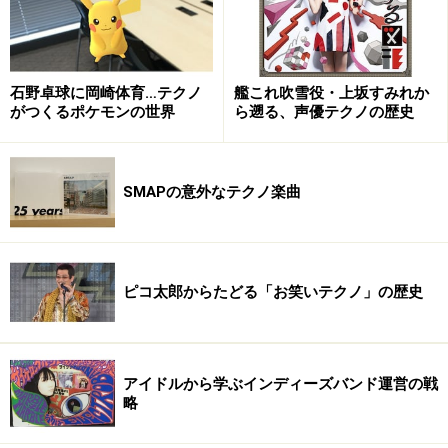
石野卓球に岡崎体育…テクノ
艦これ吹雪役・上坂すみれか
がつくるポケモンの世界
ら遡る、声優テクノの歴史
SMAPの意外なテクノ楽曲
ピコ太郎からたどる「お笑いテクノ」の歴史
アイドルから学ぶインディーズバンド運営の戦
略