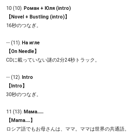
10 (10).
Роман + Юля (intro)
【Novel + Bustling (intro)】
16秒のつなぎ。
-- (11).
На игле
【On Needle】
CDに載っていない謎の2分24秒トラック。
-- (12).
Intro
【Intro】
30秒のつなぎ。
11 (13).
Мама.....
【Mama....】
ロシア語でもお母さんは、ママ。ママは世界の共通語。