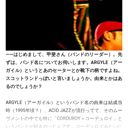
――はじめまして、甲斐さん（バンドのリーダー）。先
ずは、バンド名についてお伺いします。ARGYLE（アー
ガイル）というとあのセーターとか靴下の柄ですよね。
スコットランドっぽいと言いましょうか。由来とかはあ
るのでしょうか？
ARGYLE（アーガイル）というバンド名の由来は結成当
時（1995年頃？）、ACID JAZZが流行ってて、そのムー
ヴメントの中でも特に「CORDUROY＝コーデュロイ」と
いうバンドが好きやったんです。コーデュロイみたいに