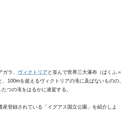
アガラ、
ヴィクトリア
と並んで世界三大瀑布（ばくふ＝
と、100mを超えるヴィクトリアの滝に及ばないものの、
のふたつの滝をはるかに凌駕する。
遺産登録されている「イグアス国立公園」を紹介しよ