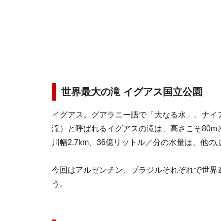
世界最大の滝 イグアス国立公園
イグアス。グアラニー語で「大なる水」。ナイ
滝）と呼ばれるイグアスの滝は、高さこそ80m
川幅2.7km、36億リットル／分の水量は、他
今回はアルゼンチン、ブラジルそれぞれで世界
う。