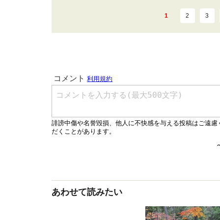
1
2
3
あわせて読みたい