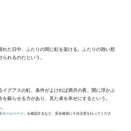
晴れた日中、ふたりの間に虹を架ける。ふたりの熱い想
けられるのだという。
るイグアスの虹。条件がよければ満月の夜、闇に浮かぶ
命を蘇らせる力があり、見た者を幸せにするという。
い。
安全ホームページ
」を確認するなど、安全確保に十分注意を払ってくださ