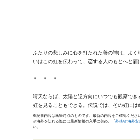
ふたりの悲しみに心を打たれた善の神は、よく
いはこの虹を伝わって、恋する人のもとへと届
＊ ＊ ＊
晴天ならば、太陽と逆方向にいつでも観察でき
虹を見ることもできる。伝説では、その虹には
※記事内容は執筆時点のものです。最新の内容をご確認くださ
※海外を訪れる際には最新情報の入手に努め、「
外務省 海外
い。