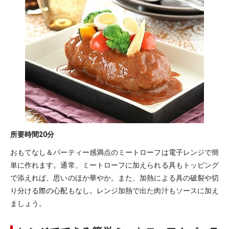
所要時間
20分
おもてなし＆パーティー感満点のミートローフは電子レンジで簡
単に作れます。通常、ミートローフに加えられる具もトッピング
で添えれば、思いのほか華やか。また、加熱による具の破裂や切
り分ける際の心配もなし。レンジ加熱で出た肉汁もソースに加え
ましょう。